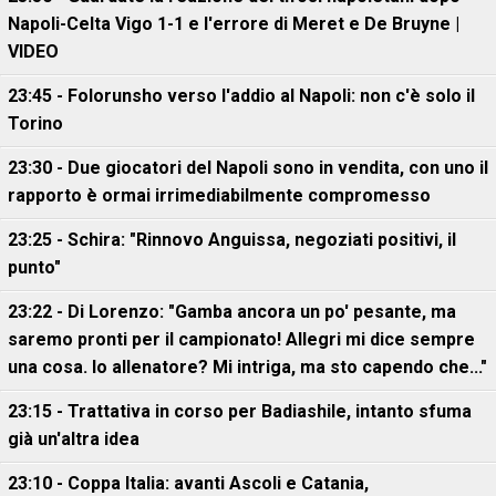
Napoli-Celta Vigo 1-1 e l'errore di Meret e De Bruyne |
VIDEO
23:45 - Folorunsho verso l'addio al Napoli: non c'è solo il
Torino
23:30 - Due giocatori del Napoli sono in vendita, con uno il
rapporto è ormai irrimediabilmente compromesso
23:25 - Schira: "Rinnovo Anguissa, negoziati positivi, il
punto"
23:22 - Di Lorenzo: "Gamba ancora un po' pesante, ma
saremo pronti per il campionato! Allegri mi dice sempre
una cosa. Io allenatore? Mi intriga, ma sto capendo che..."
23:15 - Trattativa in corso per Badiashile, intanto sfuma
già un'altra idea
23:10 - Coppa Italia: avanti Ascoli e Catania,