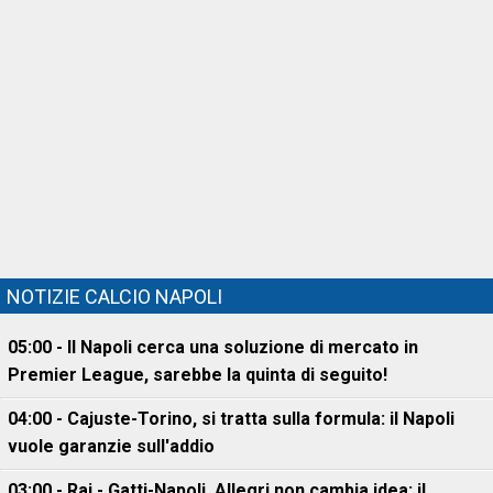
NOTIZIE CALCIO NAPOLI
05:00 - Il Napoli cerca una soluzione di mercato in
Premier League, sarebbe la quinta di seguito!
04:00 - Cajuste-Torino, si tratta sulla formula: il Napoli
vuole garanzie sull'addio
03:00 - Rai - Gatti-Napoli, Allegri non cambia idea: il