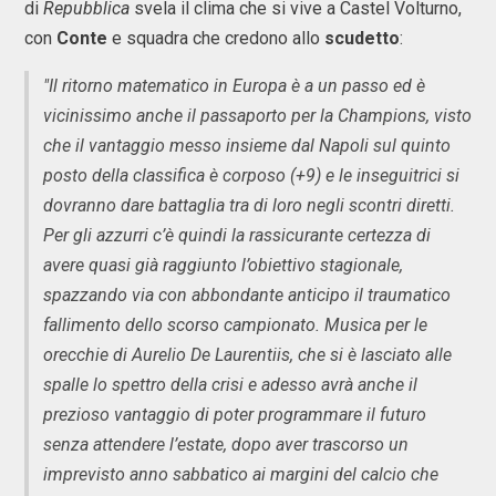
di
Repubblica
svela il clima che si vive a Castel Volturno,
con
Conte
e squadra che credono allo
scudetto
:
"Il ritorno matematico in Europa è a un passo ed è
vicinissimo anche il passaporto per la Champions, visto
che il vantaggio messo insieme dal Napoli sul quinto
posto della classifica è corposo (+9) e le inseguitrici si
dovranno dare battaglia tra di loro negli scontri diretti.
Per gli azzurri c’è quindi la rassicurante certezza di
avere quasi già raggiunto l’obiettivo stagionale,
spazzando via con abbondante anticipo il traumatico
fallimento dello scorso campionato. Musica per le
orecchie di Aurelio De Laurentiis, che si è lasciato alle
spalle lo spettro della crisi e adesso avrà anche il
prezioso vantaggio di poter programmare il futuro
senza attendere l’estate, dopo aver trascorso un
imprevisto anno sabbatico ai margini del calcio che