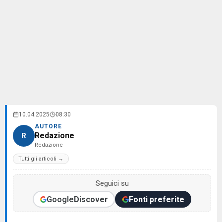
10.04.2025
08:30
AUTORE
Redazione
R
Redazione
Tutti gli articoli →
Seguici su
Google
Discover
Fonti preferite