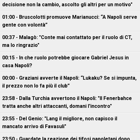
decisione non la cambio, ascolto gli altri per un motivo"
01:00 - Bruscolotti promuove Marianucci: “A Napoli serve
gente con volontà”
00:37 - Malagò: "Conte mai contattato per il ruolo di CT,
ma lo ringrazio"
00:15 - In che ruolo potrebbe giocare Gabriel Jesus in
casa Napoli?
00:00 - Graziani avverte il Napoli: “Lukaku? Se si impunta,
il prezzo non lo fa più il club”
23:58 - Dalla Turchia avvertono il Napoli: "Il Fenerbahce
tratta anche altri attaccanti, domani l'incontro"
23:55 - Del Genio: "Lang il migliore, non capisco il
mancato arrivo di Favasuli"
23:50 - Guardate la reazione dei tifosi napoletani dopo