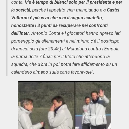
conta. Ma
è tempo di bilanci solo per il presidente e per
la società
, perché l’appetito vien mangiando e
a Castel
Volturno è più vivo che mai il sogno scudetto,
nonostante i 3 punti da recuperare nei confronti
dell’Inter
. Antonio Conte e i giocatori hanno ripreso ieri
pomeriggio gli allenamenti e nel mirino c’è il posticipo
di lunedì sera (ore 20.45) al Maradona contro l’Empoli:
la prima delle 7 finali per il titolo che attendono la
squadra, che d’ora in poi potrà fare affidamento su un
calendario almeno sulla carta favorevole".