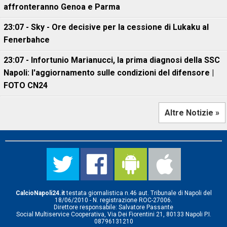
affronteranno Genoa e Parma
23:07 - Sky - Ore decisive per la cessione di Lukaku al
Fenerbahce
23:07 - Infortunio Marianucci, la prima diagnosi della SSC
Napoli: l'aggiornamento sulle condizioni del difensore |
FOTO CN24
Altre Notizie »
CalcioNapoli24.it
testata giornalistica n.46 aut. Tribunale di Napoli del
18/06/2010 - N. registrazione ROC-27006.
Direttore responsabile: Salvatore Passante
Social Multiservice Cooperativa, Via Dei Fiorentini 21, 80133 Napoli P.I.
08796131210