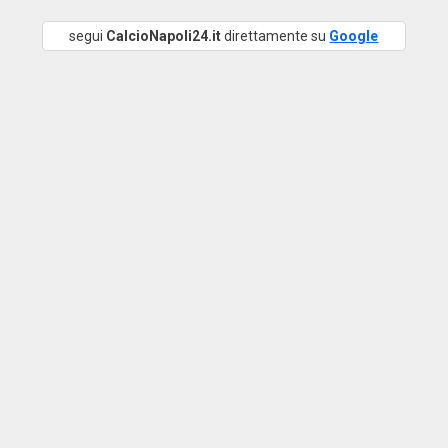
segui
CalcioNapoli24.it
direttamente su
Google