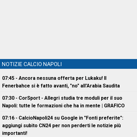
NOTIZIE CALCIO NAPOLI
07:45 - Ancora nessuna offerta per Lukaku! Il
Fenerbahce si è fatto avanti, "no" all'Arabia Saudita
07:30 - CorSport - Allegri studia tre moduli per il suo
Napoli: tutte le formazioni che ha in mente | GRAFICO
07:16 - CalcioNapoli24 su Google in "Fonti preferite":
aggiungi subito CN24 per non perderti le notizie più
importanti!