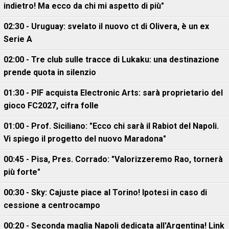
indietro! Ma ecco da chi mi aspetto di più"
02:30 - Uruguay: svelato il nuovo ct di Olivera, è un ex
Serie A
02:00 - Tre club sulle tracce di Lukaku: una destinazione
prende quota in silenzio
01:30 - PIF acquista Electronic Arts: sarà proprietario del
gioco FC2027, cifra folle
01:00 - Prof. Siciliano: "Ecco chi sarà il Rabiot del Napoli.
Vi spiego il progetto del nuovo Maradona"
00:45 - Pisa, Pres. Corrado: "Valorizzeremo Rao, tornerà
più forte"
00:30 - Sky: Cajuste piace al Torino! Ipotesi in caso di
cessione a centrocampo
00:20 - Seconda maglia Napoli dedicata all'Argentina! Link