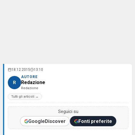
18.12.2015
13:10
AUTORE
Redazione
R
Redazione
Tutti gli articoli →
Seguici su
Google
Discover
Fonti preferite