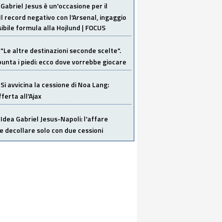
Gabriel Jesus è un'occasione per il
Il record negativo con l'Arsenal, ingaggio
sibile formula alla Hojlund | FOCUS
"Le altre destinazioni seconde scelte".
unta i piedi: ecco dove vorrebbe giocare
Si avvicina la cessione di Noa Lang:
ferta all'Ajax
Idea Gabriel Jesus-Napoli: l'affare
 decollare solo con due cessioni