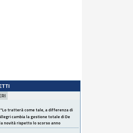
LETTI
ERI
"Lo tratterà come tale, a differenza di
Allegri cambia la gestione totale di De
la novità rispetto lo scorso anno