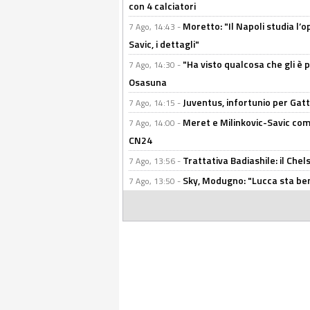
con 4 calciatori
Moretto: "Il Napoli studia l’o
7 Ago, 14:43 -
Savic, i dettagli"
"Ha visto qualcosa che gli è 
7 Ago, 14:30 -
Osasuna
Juventus, infortunio per Gatti
7 Ago, 14:15 -
Meret e Milinkovic-Savic come
7 Ago, 14:00 -
CN24
Trattativa Badiashile: il Chel
7 Ago, 13:56 -
Sky, Modugno: "Lucca sta ben
7 Ago, 13:50 -