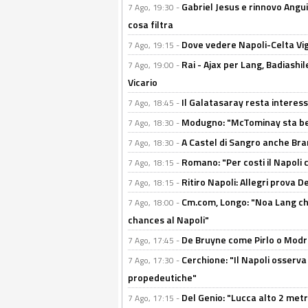
Gabriel Jesus e rinnovo Angui
7 Ago, 19:30 -
cosa filtra
Dove vedere Napoli-Celta Vig
7 Ago, 19:15 -
Rai - Ajax per Lang, Badiashil
7 Ago, 19:00 -
Vicario
Il Galatasaray resta interes
7 Ago, 18:45 -
Modugno: "McTominay sta ben
7 Ago, 18:30 -
A Castel di Sangro anche Bran
7 Ago, 18:30 -
Romano: "Per costi il Napoli 
7 Ago, 18:15 -
Ritiro Napoli: Allegri prova 
7 Ago, 18:15 -
Cm.com, Longo: "Noa Lang chiu
7 Ago, 18:00 -
chances al Napoli"
De Bruyne come Pirlo o Modric
7 Ago, 17:45 -
Cerchione: "Il Napoli osserv
7 Ago, 17:30 -
propedeutiche"
Del Genio: "Lucca alto 2 metri
7 Ago, 17:15 -