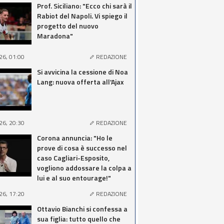
Prof. Siciliano: "Ecco chi sarà il
Rabiot del Napoli. Vi spiego il
progetto del nuovo
Maradona"
26, 01:00
REDAZIONE
Si avvicina la cessione di Noa
Lang: nuova offerta all'Ajax
26, 20:30
REDAZIONE
Corona annuncia: "Ho le
prove di cosa è successo nel
caso Cagliari-Esposito,
vogliono addossare la colpa a
lui e al suo entourage!"
26, 17:20
REDAZIONE
Ottavio Bianchi si confessa a
sua figlia: tutto quello che