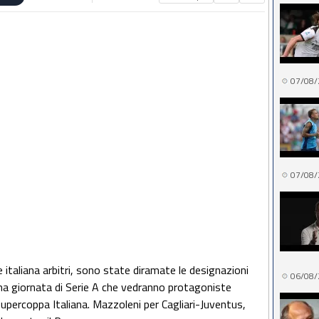
07/08/
07/08/
 italiana arbitri, sono state diramate le designazioni
06/08/
esima giornata di Serie A che vedranno protagoniste
Supercoppa Italiana. Mazzoleni per Cagliari-Juventus,