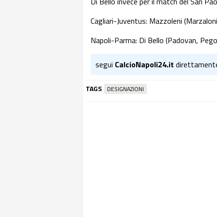
Di Bello invece per il match del San Pao
Cagliari-Juventus: Mazzoleni (Marzaloni
Napoli-Parma: Di Bello (Padovan, Pegor
segui
CalcioNapoli24.it
direttament
TAGS
DESIGNAZIONI