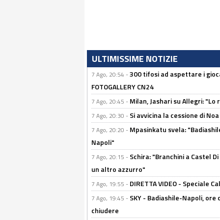
ULTIMISSIME NOTIZIE
300 tifosi ad aspettare i gioc
7 Ago, 20:54 -
FOTOGALLERY CN24
Milan, Jashari su Allegri: "L
7 Ago, 20:45 -
Si avvicina la cessione di Noa
7 Ago, 20:30 -
Mpasinkatu svela: "Badiashil
7 Ago, 20:20 -
Napoli"
Schira: "Branchini a Castel Di
7 Ago, 20:15 -
un altro azzurro"
DIRETTA VIDEO - Speciale Cal
7 Ago, 19:55 -
SKY - Badiashile-Napoli, ore 
7 Ago, 19:45 -
chiudere