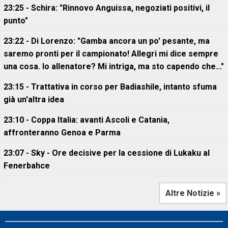
23:25 - Schira: "Rinnovo Anguissa, negoziati positivi, il
punto"
23:22 - Di Lorenzo: "Gamba ancora un po' pesante, ma
saremo pronti per il campionato! Allegri mi dice sempre
una cosa. Io allenatore? Mi intriga, ma sto capendo che..."
23:15 - Trattativa in corso per Badiashile, intanto sfuma
già un'altra idea
23:10 - Coppa Italia: avanti Ascoli e Catania,
affronteranno Genoa e Parma
23:07 - Sky - Ore decisive per la cessione di Lukaku al
Fenerbahce
Altre Notizie »