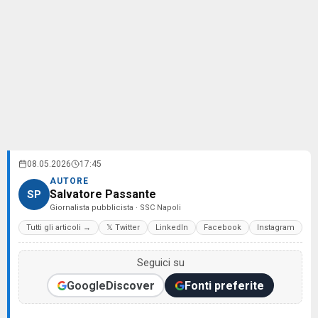
08.05.2026
17:45
AUTORE
Salvatore Passante
SP
Giornalista pubblicista · SSC Napoli
Tutti gli articoli →
𝕏 Twitter
LinkedIn
Facebook
Instagram
Seguici su
Google
Discover
Fonti preferite