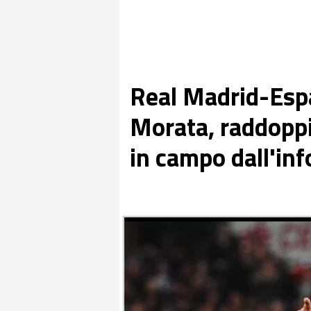
Real Madrid-Espa
Morata, raddoppia
in campo dall'inf