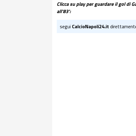
Clicca su play per guardare il gol di 
all'83':
segui
CalcioNapoli24.it
direttament