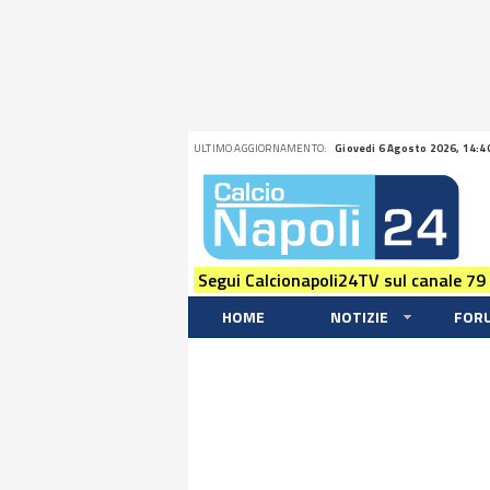
ULTIMO AGGIORNAMENTO:
Giovedi 6 Agosto 2026, 14:4
Segui Calcionapoli24TV sul canale 79
HOME
NOTIZIE
FOR