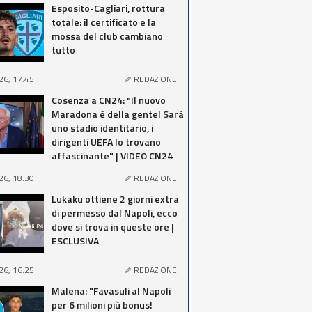
Esposito-Cagliari, rottura
totale: il certificato e la
mossa del club cambiano
tutto
26, 17:45
REDAZIONE
Cosenza a CN24: "Il nuovo
Maradona è della gente! Sarà
uno stadio identitario, i
dirigenti UEFA lo trovano
affascinante" | VIDEO CN24
26, 18:30
REDAZIONE
Lukaku ottiene 2 giorni extra
di permesso dal Napoli, ecco
dove si trova in queste ore |
ESCLUSIVA
26, 16:25
REDAZIONE
Malena: "Favasuli al Napoli
per 6 milioni più bonus!