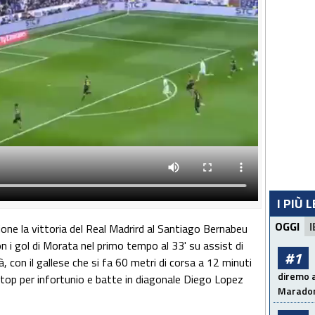
I PIÙ 
OGGI
I
one la vittoria del Real Madrird al Santiago Bernabeu
on i gol di Morata nel primo tempo al 33' su assist di
#1
, con il gallese che si fa 60 metri di corsa a 12 minuti
diremo a
stop per infortunio e batte in diagonale Diego Lopez
Maradon