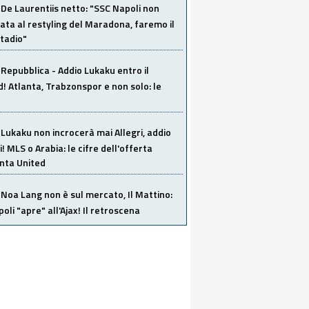
De Laurentiis netto: "SSC Napoli non
ata al restyling del Maradona, faremo il
tadio"
Repubblica - Addio Lukaku entro il
 Atlanta, Trabzonspor e non solo: le
Lukaku non incrocerà mai Allegri, addio
i! MLS o Arabia: le cifre dell'offerta
anta United
Noa Lang non è sul mercato, Il Mattino:
poli "apre" all'Ajax! Il retroscena