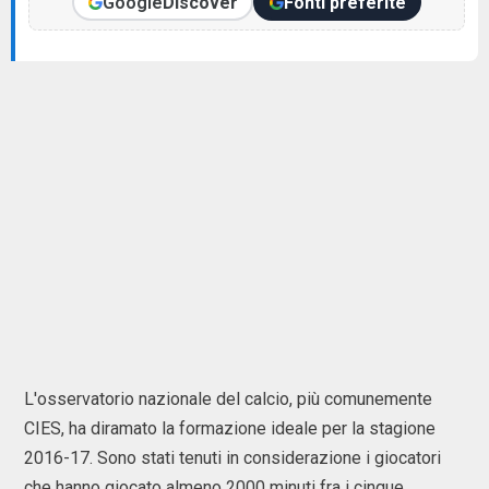
Google
Discover
Fonti preferite
L'osservatorio nazionale del calcio, più comunemente
CIES, ha diramato la formazione ideale per la stagione
2016-17. Sono stati tenuti in considerazione i giocatori
che hanno giocato almeno 2000 minuti fra i cinque