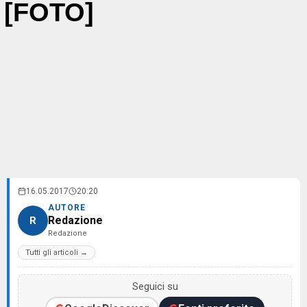
[FOTO]
16.05.2017
20:20
AUTORE
Redazione
R
Redazione
Tutti gli articoli →
Seguici su