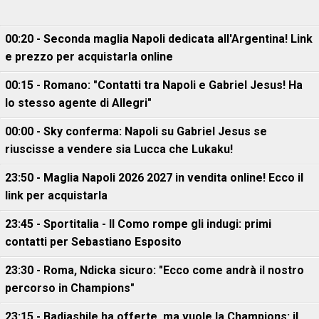
00:20 - Seconda maglia Napoli dedicata all'Argentina! Link
e prezzo per acquistarla online
00:15 - Romano: "Contatti tra Napoli e Gabriel Jesus! Ha
lo stesso agente di Allegri"
00:00 - Sky conferma: Napoli su Gabriel Jesus se
riuscisse a vendere sia Lucca che Lukaku!
23:50 - Maglia Napoli 2026 2027 in vendita online! Ecco il
link per acquistarla
23:45 - Sportitalia - Il Como rompe gli indugi: primi
contatti per Sebastiano Esposito
23:30 - Roma, Ndicka sicuro: "Ecco come andrà il nostro
percorso in Champions"
23:15 - Badiashile ha offerte, ma vuole la Champions: il