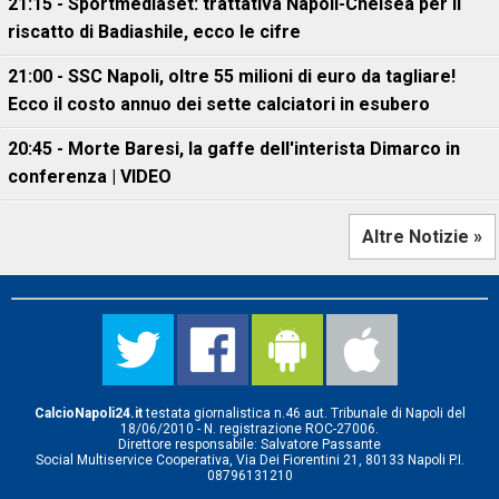
21:15 - Sportmediaset: trattativa Napoli-Chelsea per il
riscatto di Badiashile, ecco le cifre
21:00 - SSC Napoli, oltre 55 milioni di euro da tagliare!
Ecco il costo annuo dei sette calciatori in esubero
20:45 - Morte Baresi, la gaffe dell'interista Dimarco in
conferenza | VIDEO
Altre Notizie »
CalcioNapoli24.it
testata giornalistica n.46 aut. Tribunale di Napoli del
18/06/2010 - N. registrazione ROC-27006.
Direttore responsabile: Salvatore Passante
Social Multiservice Cooperativa, Via Dei Fiorentini 21, 80133 Napoli P.I.
08796131210