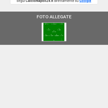
segui
CalcioNapoli24.it
direttamente su
Google
FOTO ALLEGATE