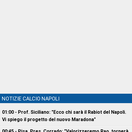
NOTIZIE CALCIO NAPOLI
01:00 - Prof. Siciliano: "Ecco chi sarà il Rabiot del Napoli.
Vi spiego il progetto del nuovo Maradona"
00:45 - Pisa, Pres. Corrado: "Valorizzeremo Rao, tornerà