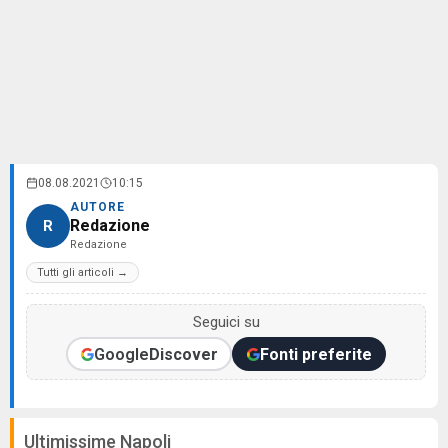
08.08.2021
10:15
AUTORE
Redazione
R
Redazione
Tutti gli articoli →
Seguici su
Google
Discover
Fonti preferite
Ultimissime Napoli