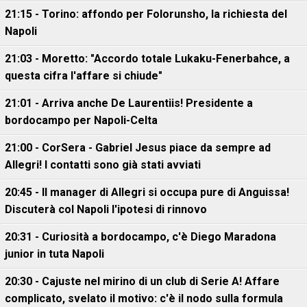
21:15 - Torino: affondo per Folorunsho, la richiesta del
Napoli
21:03 - Moretto: "Accordo totale Lukaku-Fenerbahce, a
questa cifra l'affare si chiude"
21:01 - Arriva anche De Laurentiis! Presidente a
bordocampo per Napoli-Celta
21:00 - CorSera - Gabriel Jesus piace da sempre ad
Allegri! I contatti sono già stati avviati
20:45 - Il manager di Allegri si occupa pure di Anguissa!
Discuterà col Napoli l'ipotesi di rinnovo
20:31 - Curiosità a bordocampo, c'è Diego Maradona
junior in tuta Napoli
20:30 - Cajuste nel mirino di un club di Serie A! Affare
complicato, svelato il motivo: c'è il nodo sulla formula