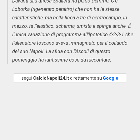
Davanti alla difesa Spalletti ha perso Demme. C’è
Lobotka (rigenerato peraltro) che non ha le stesse
caratteristiche, ma nella linea a tre di centrocampo, in
mezzo, fa l’elastico: scherma, smista e spinge anche. É
l’unica variazione di programma all’ipotetico 4-2-3-1 che
l’allenatore toscano aveva immaginato per il collaudo
del suo Napoli. La sfida con l’Ascoli di questo
pomeriggio ha tantissime cose da raccontare.
segui
CalcioNapoli24.it
direttamente su
Google