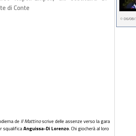
te di Conte
06/08/
 odierna de
Il Mattino
scrive delle assenze verso la gara
r squalifica
Anguissa-Di Lorenzo
. Chi giocherà al loro