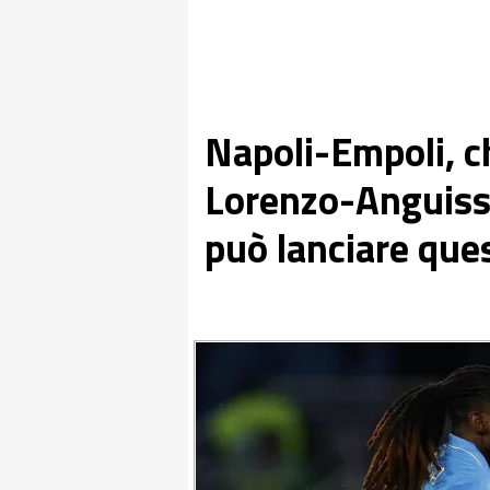
Napoli-Empoli, ch
Lorenzo-Anguissa
può lanciare ques