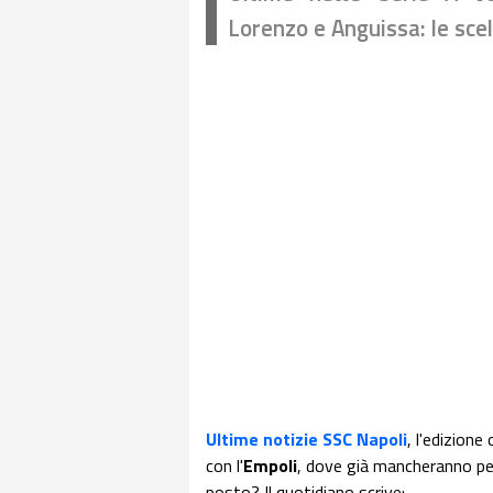
Lorenzo e Anguissa: le scel
Ultime notizie SSC Napoli
, l'edizione
con l'
Empoli
, dove già mancheranno pe
posto? Il quotidiano scrive: