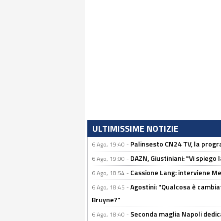
ULTIMISSIME NOTIZIE
Palinsesto CN24 TV, la prog
6 Ago, 19:40 -
DAZN, Giustiniani: "Vi spiego 
6 Ago, 19:00 -
Cassione Lang: interviene Me
6 Ago, 18:54 -
Agostini: "Qualcosa è cambiat
6 Ago, 18:45 -
Bruyne?"
Seconda maglia Napoli dedica
6 Ago, 18:40 -