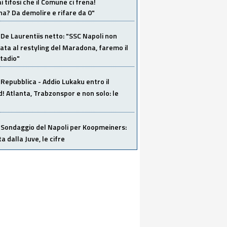
i tifosi che il Comune ci frena!
a? Da demolire e rifare da 0"
De Laurentiis netto: "SSC Napoli non
ata al restyling del Maradona, faremo il
tadio"
Repubblica - Addio Lukaku entro il
 Atlanta, Trabzonspor e non solo: le
Sondaggio del Napoli per Koopmeiners:
ta dalla Juve, le cifre