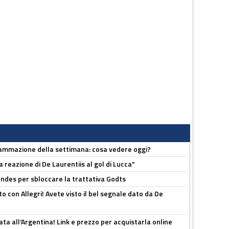
rammazione della settimana: cosa vedere oggi?
la reazione di De Laurentiis al gol di Lucca"
ndes per sbloccare la trattativa Godts
o con Allegri! Avete visto il bel segnale dato da De
ta all'Argentina! Link e prezzo per acquistarla online