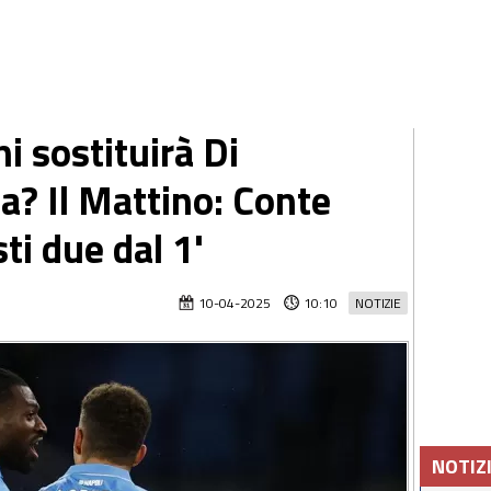
i sostituirà Di
? Il Mattino: Conte
ti due dal 1'
10-04-2025
10:10
NOTIZIE
NOTIZ