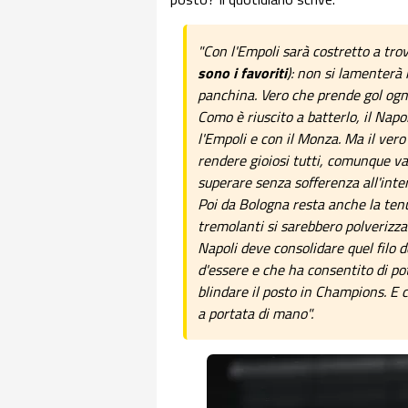
"Con l'Empoli sarà costretto a tro
sono i favoriti
): non si lamenterà
panchina. Vero che prende gol ogn
Como è riuscito a batterlo, il Nap
l'Empoli e con il Monza. Ma il vero
rendere gioiosi tutti, comunque vada
superare senza sofferenza all'inter
Poi da Bologna resta anche la tenu
tremolanti si sarebbero polverizzat
Napoli deve consolidare quel filo d
d'essere e che ha consentito di po
blindare il posto in Champions. E c
a portata di mano".