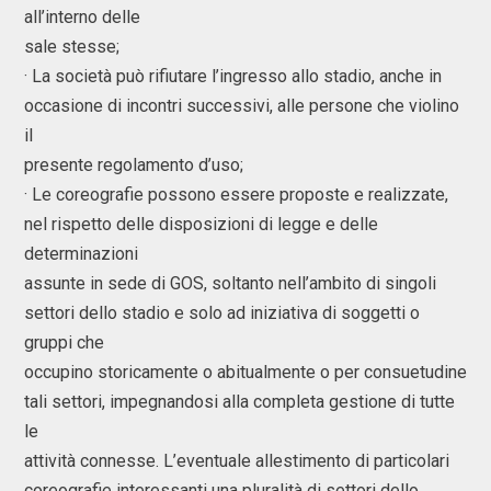
all’interno delle
sale stesse;
· La società può rifiutare l’ingresso allo stadio, anche in
occasione di incontri successivi, alle persone che violino
il
presente regolamento d’uso;
· Le coreografie possono essere proposte e realizzate,
nel rispetto delle disposizioni di legge e delle
determinazioni
assunte in sede di GOS, soltanto nell’ambito di singoli
settori dello stadio e solo ad iniziativa di soggetti o
gruppi che
occupino storicamente o abitualmente o per consuetudine
tali settori, impegnandosi alla completa gestione di tutte
le
attività connesse. L’eventuale allestimento di particolari
coreografie interessanti una pluralità di settori dello