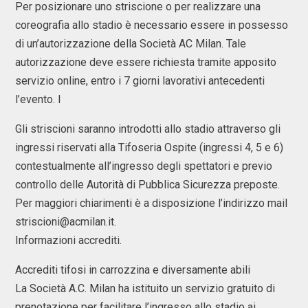
Per posizionare uno striscione o per realizzare una
coreografia allo stadio è necessario essere in possesso
di un’autorizzazione della Società AC Milan. Tale
autorizzazione deve essere richiesta tramite apposito
servizio online, entro i 7 giorni lavorativi antecedenti
l’evento. I
Gli striscioni saranno introdotti allo stadio attraverso gli
ingressi riservati alla Tifoseria Ospite (ingressi 4, 5 e 6)
contestualmente all’ingresso degli spettatori e previo
controllo delle Autorità di Pubblica Sicurezza preposte.
Per maggiori chiarimenti è a disposizione l’indirizzo mail
striscioni@acmilan.it.
Informazioni accrediti.
Accrediti tifosi in carrozzina e diversamente abili
La Società A.C. Milan ha istituito un servizio gratuito di
prenotazione per facilitare l’ingresso allo stadio ai