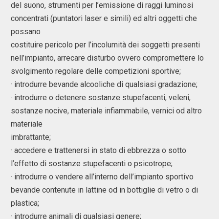
del suono, strumenti per l’emissione di raggi luminosi
concentrati (puntatori laser e simili) ed altri oggetti che
possano
costituire pericolo per l’incolumità dei soggetti presenti
nell’impianto, arrecare disturbo ovvero compromettere lo
svolgimento regolare delle competizioni sportive;
· introdurre bevande alcooliche di qualsiasi gradazione;
· introdurre o detenere sostanze stupefacenti, veleni,
sostanze nocive, materiale infiammabile, vernici od altro
materiale
imbrattante;
· accedere e trattenersi in stato di ebbrezza o sotto
l’effetto di sostanze stupefacenti o psicotrope;
· introdurre o vendere all’interno dell’impianto sportivo
bevande contenute in lattine od in bottiglie di vetro o di
plastica;
· introdurre animali di qualsiasi genere;