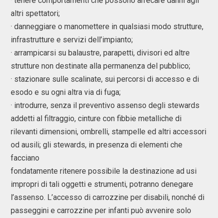
· tenere comportamenti che possono arrecare danni agli
altri spettatori;
· danneggiare o manomettere in qualsiasi modo strutture,
infrastrutture e servizi dell’impianto;
· arrampicarsi su balaustre, parapetti, divisori ed altre
strutture non destinate alla permanenza del pubblico;
· stazionare sulle scalinate, sui percorsi di accesso e di
esodo e su ogni altra via di fuga;
· introdurre, senza il preventivo assenso degli stewards
addetti al filtraggio, cinture con fibbie metalliche di
rilevanti dimensioni, ombrelli, stampelle ed altri accessori
od ausili; gli stewards, in presenza di elementi che
facciano
fondatamente ritenere possibile la destinazione ad usi
impropri di tali oggetti e strumenti, potranno denegare
l’assenso. L’accesso di carrozzine per disabili, nonché di
passeggini e carrozzine per infanti può avvenire solo