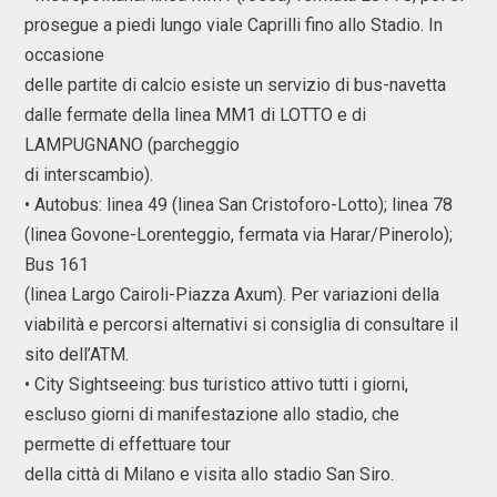
prosegue a piedi lungo viale Caprilli fino allo Stadio. In
occasione
delle partite di calcio esiste un servizio di bus-navetta
dalle fermate della linea MM1 di LOTTO e di
LAMPUGNANO (parcheggio
di interscambio).
• Autobus: linea 49 (linea San Cristoforo-Lotto); linea 78
(linea Govone-Lorenteggio, fermata via Harar/Pinerolo);
Bus 161
(linea Largo Cairoli-Piazza Axum). Per variazioni della
viabilità e percorsi alternativi si consiglia di consultare il
sito dell’ATM.
• City Sightseeing: bus turistico attivo tutti i giorni,
escluso giorni di manifestazione allo stadio, che
permette di effettuare tour
della città di Milano e visita allo stadio San Siro.