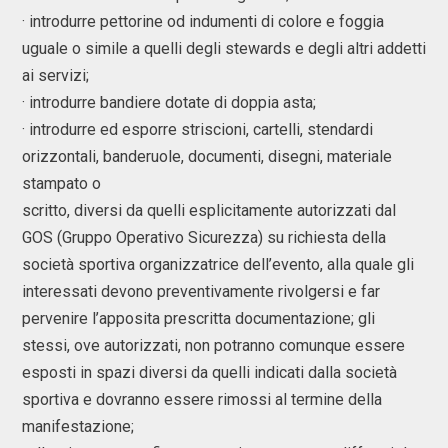
· introdurre pettorine od indumenti di colore e foggia
uguale o simile a quelli degli stewards e degli altri addetti
ai servizi;
· introdurre bandiere dotate di doppia asta;
· introdurre ed esporre striscioni, cartelli, stendardi
orizzontali, banderuole, documenti, disegni, materiale
stampato o
scritto, diversi da quelli esplicitamente autorizzati dal
GOS (Gruppo Operativo Sicurezza) su richiesta della
società sportiva organizzatrice dell’evento, alla quale gli
interessati devono preventivamente rivolgersi e far
pervenire l’apposita prescritta documentazione; gli
stessi, ove autorizzati, non potranno comunque essere
esposti in spazi diversi da quelli indicati dalla società
sportiva e dovranno essere rimossi al termine della
manifestazione;