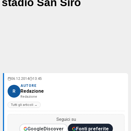
stadio San Siro
06.12.2014
13:45
AUTORE
Redazione
R
Redazione
Tutti gli articoli →
Seguici su
Google
Discover
Fonti preferite