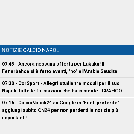
NOTIZIE CALCIO NAPOLI
07:45 - Ancora nessuna offerta per Lukaku! Il
Fenerbahce si è fatto avanti, "no" all'Arabia Saudita
07:30 - CorSport - Allegri studia tre moduli per il suo
Napoli: tutte le formazioni che ha in mente | GRAFICO
07:16 - CalcioNapoli24 su Google in "Fonti preferite":
aggiungi subito CN24 per non perderti le notizie più
importanti!