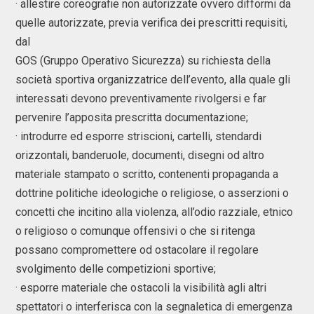
· allestire coreografie non autorizzate ovvero difformi da
quelle autorizzate, previa verifica dei prescritti requisiti,
dal
GOS (Gruppo Operativo Sicurezza) su richiesta della
società sportiva organizzatrice dell’evento, alla quale gli
interessati devono preventivamente rivolgersi e far
pervenire l’apposita prescritta documentazione;
· introdurre ed esporre striscioni, cartelli, stendardi
orizzontali, banderuole, documenti, disegni od altro
materiale stampato o scritto, contenenti propaganda a
dottrine politiche ideologiche o religiose, o asserzioni o
concetti che incitino alla violenza, all’odio razziale, etnico
o religioso o comunque offensivi o che si ritenga
possano compromettere od ostacolare il regolare
svolgimento delle competizioni sportive;
· esporre materiale che ostacoli la visibilità agli altri
spettatori o interferisca con la segnaletica di emergenza