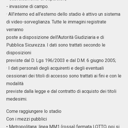
- invasione di campo.
· All’interno ed all’esterno dello stadio è attivo un sistema
di video-sorveglianza. Tutte le immagini registrate
verranno
poste a disposizione dell’Autorità Giudiziaria e di
Pubblica Sicurezza. I dati sono trattati secondo le
disposizioni
previste dal D. Lgs 196/2003 e dal D.M. 6 giugno 2005;
· I dati personali degli acquirenti e degli eventuali
cessionari dei titoli di accesso sono trattati ai fini e con le
modalità
previste dalla legge e dal contratto di acquisto dei titoli
medesimi.
Come raggiungere lo stadio
Con i mezzi pubblici
• Metropolitana: linea MM1 (rossa) fermata LOTTO, poi si