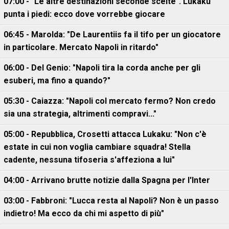
07:00 - "Le altre destinazioni seconde scelte". Lukaku
punta i piedi: ecco dove vorrebbe giocare
06:45 - Marolda: "De Laurentiis fa il tifo per un giocatore
in particolare. Mercato Napoli in ritardo"
06:00 - Del Genio: "Napoli tira la corda anche per gli
esuberi, ma fino a quando?"
05:30 - Caiazza: "Napoli col mercato fermo? Non credo
sia una strategia, altrimenti compravi..."
05:00 - Repubblica, Crosetti attacca Lukaku: "Non c'è
estate in cui non voglia cambiare squadra! Stella
cadente, nessuna tifoseria s'affeziona a lui"
04:00 - Arrivano brutte notizie dalla Spagna per l'Inter
03:00 - Fabbroni: "Lucca resta al Napoli? Non è un passo
indietro! Ma ecco da chi mi aspetto di più"