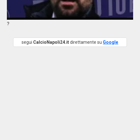
?
segui
CalcioNapoli24.it
direttamente su
Google