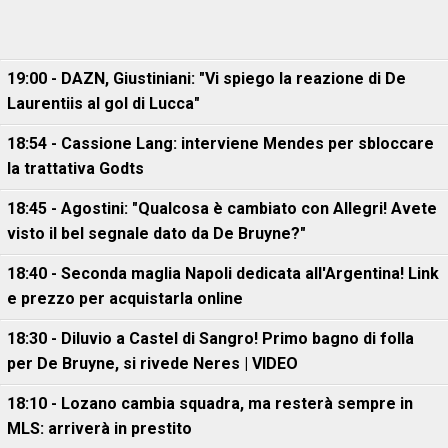
19:00 - DAZN, Giustiniani: "Vi spiego la reazione di De
Laurentiis al gol di Lucca"
18:54 - Cassione Lang: interviene Mendes per sbloccare
la trattativa Godts
18:45 - Agostini: "Qualcosa è cambiato con Allegri! Avete
visto il bel segnale dato da De Bruyne?"
18:40 - Seconda maglia Napoli dedicata all'Argentina! Link
e prezzo per acquistarla online
18:30 - Diluvio a Castel di Sangro! Primo bagno di folla
per De Bruyne, si rivede Neres | VIDEO
18:10 - Lozano cambia squadra, ma resterà sempre in
MLS: arriverà in prestito