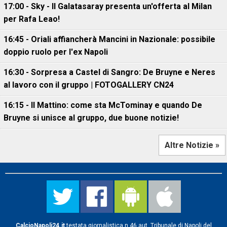
17:00 - Sky - Il Galatasaray presenta un'offerta al Milan
per Rafa Leao!
16:45 - Oriali affiancherà Mancini in Nazionale: possibile
doppio ruolo per l'ex Napoli
16:30 - Sorpresa a Castel di Sangro: De Bruyne e Neres
al lavoro con il gruppo | FOTOGALLERY CN24
16:15 - Il Mattino: come sta McTominay e quando De
Bruyne si unisce al gruppo, due buone notizie!
Altre Notizie »
CalcioNapoli24.it
testata giornalistica n.46 aut. Tribunale di Napoli del