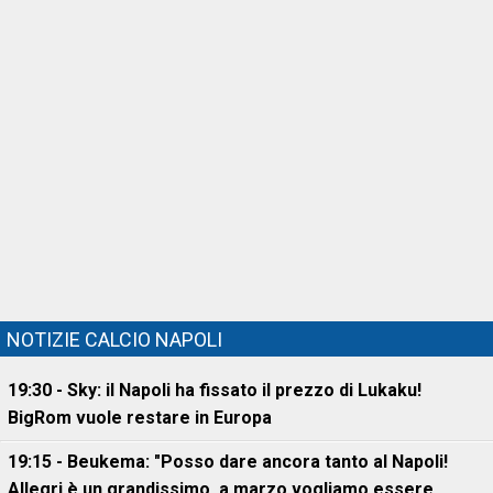
NOTIZIE CALCIO NAPOLI
19:30 - Sky: il Napoli ha fissato il prezzo di Lukaku!
BigRom vuole restare in Europa
19:15 - Beukema: "Posso dare ancora tanto al Napoli!
Allegri è un grandissimo, a marzo vogliamo essere