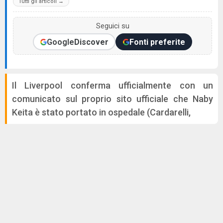
Tutti gli articoli →
Seguici su
Google
Discover
Fonti preferite
Il Liverpool conferma ufficialmente con un
comunicato sul proprio sito ufficiale che Naby
Keita è stato portato in ospedale (Cardarelli,