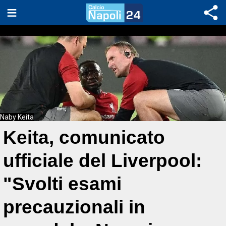
Naby Keita
Keita, comunicato
ufficiale del Liverpool:
"Svolti esami
precauzionali in