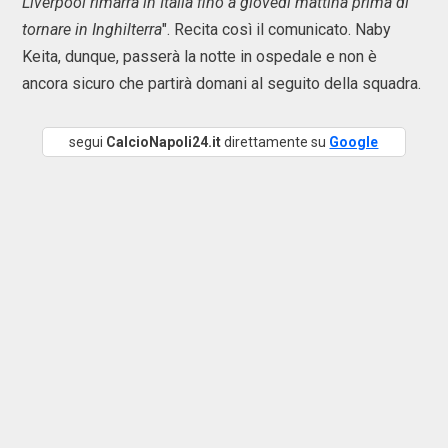
Liverpool rimarrà in Italia fino a giovedì mattina prima di
tornare in Inghilterra
". Recita così il comunicato. Naby
Keita, dunque, passerà la notte in ospedale e non è
ancora sicuro che partirà domani al seguito della squadra.
segui
CalcioNapoli24.it
direttamente su
Google