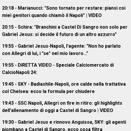
20:18 - Marianucci: "Sono tornato per restare: piansi coi
miei genitori quando chiamò il Napoli" | VIDEO
20:15 - Schira: "Branchini a Castel Di Sangro non solo per
Gabriel Jesus: si decide il futuro di un altro azzurro"
19:55 - Gabriel Jesus-Napoli, l'agente: "Non ho parlato
con Allegri di lui, i "se" nel mio lavoro..."
19:55 - DIRETTA VIDEO - Speciale Calciomercato di
CalcioNapoli 24:
19:45 - SKY - Badiashile-Napoli, ore calde nella trattativa
col Chelsea: ecco la formula per chiudere
19:43 - SSC Napoli, Allegri on fire in ritiro: gli highlights
dell'allenamento di oggi a Castel di Sangro | VIDEO
19:30 - Gabriel Jesus e rinnovo Anguissa, SKY: gli agenti
piombano a Castel di Sangro, ecco cosa filtra