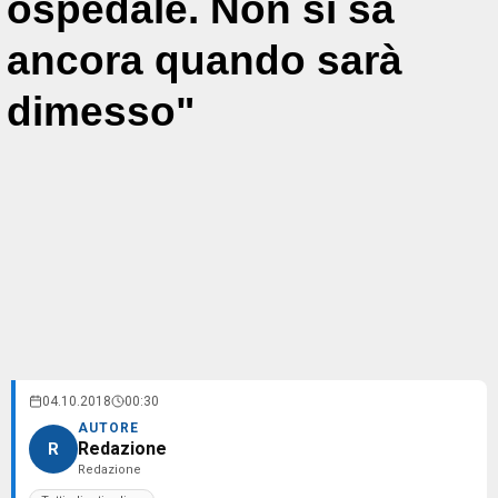
ospedale. Non si sa
ancora quando sarà
dimesso"
04.10.2018
00:30
AUTORE
Redazione
R
Redazione