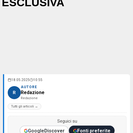
ESCLUSIVA
18.05.2025
10:55
AUTORE
Redazione
R
Redazione
Tutti gli articoli →
Seguici su
Google
Discover
Fonti preferite