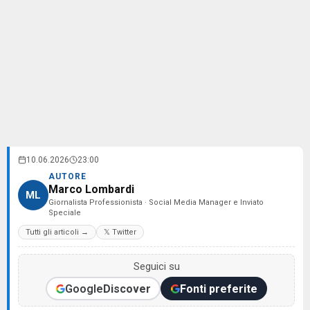
10.06.2026
23:00
AUTORE
Marco Lombardi
ML
Giornalista Professionista · Social Media Manager e Inviato
Speciale
Tutti gli articoli →
𝕏 Twitter
Seguici su
Google
Discover
Fonti preferite