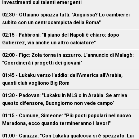
investimenti sui talenti emergenti
02:30 - Ottaiano spiazza tutti: "Anguissa? Lo cambierei
subito con un centrocampista della Roma"
02:15 - Fabbroni: "Il piano del Napoli è chiaro: dopo
Gutierrez, via anche un altro calciatore"
02:00 - Figc: Zola torna in azzurro. L'annuncio di Malagò:
"Coordinerà i progetti dei giovani"
01:45 - Lukaku verso l'addio: dall'America all'Arabia,
quanti club vogliono Big Rom
01:30 - Padovan: "Lukaku in MLS o in Arabia. Se arriva
questo difensore, Buongiorno non vede campo"
01:15 - Comune, Simeone: "Più posti popolari nel nuovo
Maradona, ecco quando termineranno i lavori"
01:00 - Caiazza: "Con Lukaku qualcosa si è spezzato. Lui