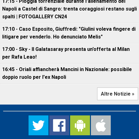
17:15 - Pioggia torrenziale durante l'allenamento del
Napoli a Castel di Sangro: trenta coraggiosi restano sugli
spalti | FOTOGALLERY CN24
17:10 - Caso Esposito, Giuffredi: "Giulini voleva fingere di
litigare per venderlo. Ho denunciato Melis"
17:00 - Sky - Il Galatasaray presenta un'offerta al Milan
per Rafa Leao!
16:45 - Oriali affiancherà Mancini in Nazionale: possibile
doppio ruolo per l'ex Napoli
Altre Notizie »