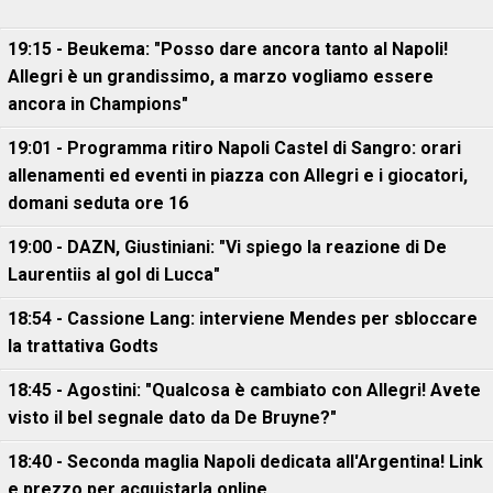
19:15 - Beukema: "Posso dare ancora tanto al Napoli!
Allegri è un grandissimo, a marzo vogliamo essere
ancora in Champions"
19:01 - Programma ritiro Napoli Castel di Sangro: orari
allenamenti ed eventi in piazza con Allegri e i giocatori,
domani seduta ore 16
19:00 - DAZN, Giustiniani: "Vi spiego la reazione di De
Laurentiis al gol di Lucca"
18:54 - Cassione Lang: interviene Mendes per sbloccare
la trattativa Godts
18:45 - Agostini: "Qualcosa è cambiato con Allegri! Avete
visto il bel segnale dato da De Bruyne?"
18:40 - Seconda maglia Napoli dedicata all'Argentina! Link
e prezzo per acquistarla online