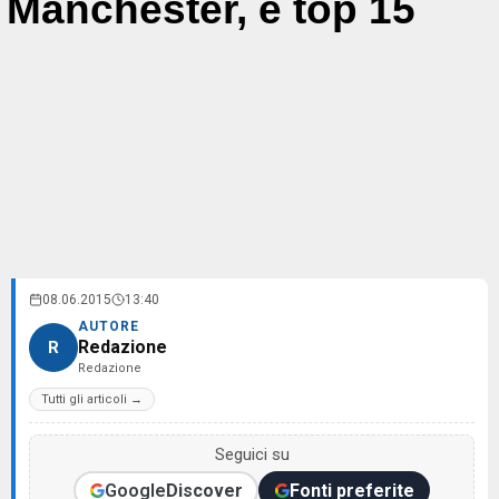
Manchester, è top 15
08.06.2015
13:40
AUTORE
Redazione
R
Redazione
Tutti gli articoli →
Seguici su
Google
Discover
Fonti preferite