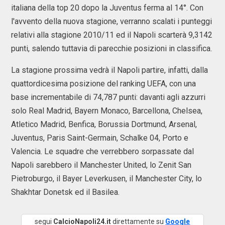
italiana della top 20 dopo la Juventus ferma al 14°. Con
l'avvento della nuova stagione, verranno scalati i punteggi
relativi alla stagione 2010/11 ed il Napoli scarterà 9,3142
punti, salendo tuttavia di parecchie posizioni in classifica.
La stagione prossima vedrà il Napoli partire, infatti, dalla
quattordicesima posizione del ranking UEFA, con una
base incrementabile di 74,787 punti: davanti agli azzurri
solo Real Madrid, Bayern Monaco, Barcellona, Chelsea,
Atletico Madrid, Benfica, Borussia Dortmund, Arsenal,
Juventus, Paris Saint-Germain, Schalke 04, Porto e
Valencia. Le squadre che verrebbero sorpassate dal
Napoli sarebbero il Manchester United, lo Zenit San
Pietroburgo, il Bayer Leverkusen, il Manchester City, lo
Shakhtar Donetsk ed il Basilea.
segui
CalcioNapoli24.it
direttamente su
Google