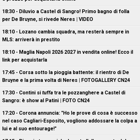
18:30 - Diluvio a Castel di Sangro! Primo bagno di folla
per De Bruyne, si rivede Neres | VIDEO
18:10 - Lozano cambia squadra, ma resterà sempre in
MLS: arriverà in prestito
18:10 - Maglia Napoli 2026 2027 in vendita online! Ecco il
link per acquistarla
17:45 - Corsa sotto la pioggia battente: il rientro di De
Bruyne e la prima volta di Neres | FOTOGALLERY CN24
17:30 - Contini si
tuffa
tra le pozzanghere a Castel di
Sangro: è show al Patini | FOTO CN24
17:20 - Corona annuncia: "Ho le prove di cosa è successo
nel caso Cagliari-Esposito, vogliono addossare la colpa a
lui e al suo entourage!"