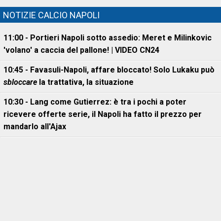
NOTIZIE CALCIO NAPOLI
11:00 - Portieri Napoli sotto assedio: Meret e Milinkovic
'volano' a caccia del pallone! | VIDEO CN24
10:45 - Favasuli-Napoli, affare bloccato! Solo Lukaku può
sbloccare
la trattativa, la situazione
10:30 - Lang come Gutierrez: è tra i pochi a poter
ricevere offerte serie, il Napoli ha fatto il prezzo per
mandarlo all'Ajax