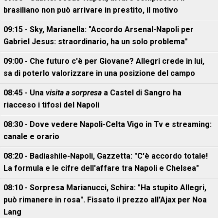
brasiliano non può arrivare in prestito, il motivo
09:15 - Sky, Marianella: "Accordo Arsenal-Napoli per
Gabriel Jesus: straordinario, ha un solo problema"
09:00 - Che futuro c'è per Giovane? Allegri crede in lui,
sa di poterlo valorizzare in una posizione del campo
08:45 - Una
visita a sorpresa
a Castel di Sangro ha
riacceso i tifosi del Napoli
08:30 - Dove vedere Napoli-Celta Vigo in Tv e streaming:
canale e orario
08:20 - Badiashile-Napoli, Gazzetta: "C'è accordo totale!
La formula e le cifre dell'affare tra Napoli e Chelsea"
08:10 - Sorpresa Marianucci, Schira: "Ha stupito Allegri,
può rimanere in rosa". Fissato il prezzo all'Ajax per Noa
Lang