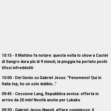
10:15 - Il Mattino fa notare: questa volta lo show a Castel
di Sangro dura più di 9 minuti, la pioggia ha portato pochi
tifosi infreddoliti
10:00 - Del Genio su Gabriel Jesus: "Fenomeno! Qui in
Italia top, ho un solo dubbio..."
09:45 - Cessione Lang, Repubblica avvisa: offerta in
arrivo da 20 mln! Novità anche per Lukaku
09:30 - Gabriel Jesus-Napoli, affare complesso: il