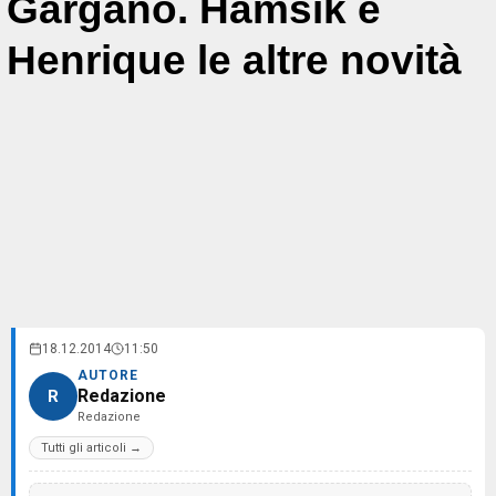
Gargano. Hamsik e
Henrique le altre novità
18.12.2014
11:50
AUTORE
Redazione
R
Redazione
Tutti gli articoli →