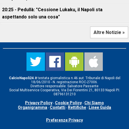
20:25 - Pedullà: "Cessione Lukaku, il Napoli sta
aspettando solo una cosa"
Altre Notizie »
CalcioNapoli24.it
testata giornalistica n.46 aut. Tribunale di Napoli del
18/06/2010 - N. registrazione ROC-27006.
Direttore responsabile: Salvatore Passante
Social Multiservice Cooperativa, Via Dei Fiorentini 21, 80133 Napoli P.I.
08796131210
Privacy Policy
Cookie Policy
Chi Siamo
-
-
Organigramma
Contatti
Rettifiche
Linee Guida
-
-
-
Preferenze Privacy