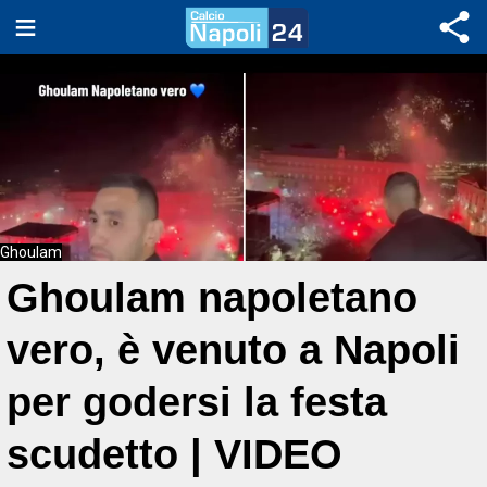
Ghoulam
Ghoulam napoletano
vero, è venuto a Napoli
per godersi la festa
scudetto | VIDEO