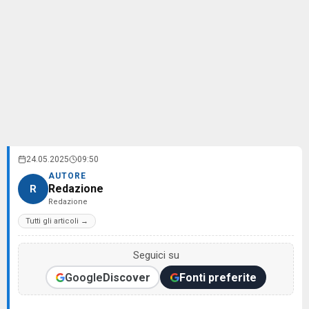
24.05.2025
09:50
AUTORE
Redazione
R
Redazione
Tutti gli articoli →
Seguici su
Google
Discover
Fonti preferite