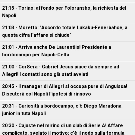
21:15 - Torino: affondo per Folorunsho, la richiesta del
Napoli
21:03 - Moretto: "Accordo totale Lukaku-Fenerbahce, a
questa cifra l'affare si chiude"
21:01 - Arriva anche De Laurentiis! Presidente a
bordocampo per Napoli-Celta
21:00 - CorSera - Gabriel Jesus piace da sempre ad
Allegri! I contatti sono già stati avviati
20:45 - Il manager di Allegri si occupa pure di Anguissa!
Discuterà col Napoli l'ipotesi di rinnovo
20:31 - Curiosità a bordocampo, c'è Diego Maradona
junior in tuta Napoli
20:30 - Cajuste nel mirino di un club di Serie A! Affare
complicato, svelato il motivo: c'è il nodo sulla formula