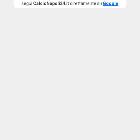
segui
CalcioNapoli24.it
direttamente su
Google