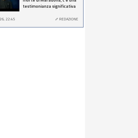
testimonianza significativa
26, 22:45
REDAZIONE