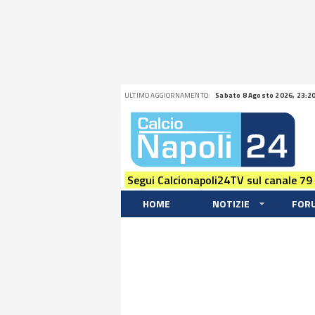
ULTIMO AGGIORNAMENTO:
Sabato 8 Agosto 2026, 23:2
Segui Calcionapoli24TV sul canale 79
HOME
NOTIZIE
FOR