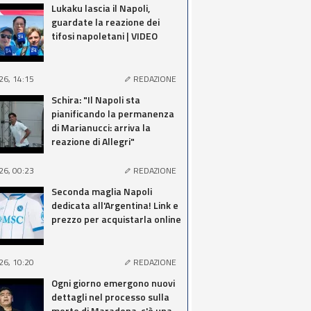
Lukaku lascia il Napoli,
guardate la reazione dei
tifosi napoletani | VIDEO
26, 14:15
REDAZIONE
Schira: "Il Napoli sta
pianificando la permanenza
di Marianucci: arriva la
reazione di Allegri"
26, 00:23
REDAZIONE
Seconda maglia Napoli
dedicata all'Argentina! Link e
prezzo per acquistarla online
26, 10:20
REDAZIONE
Ogni giorno emergono nuovi
dettagli nel processo sulla
morte di Maradona, c'è una