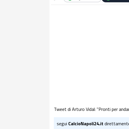
Tweet di Arturo Vidal: "Pronti per anda
segui
CalcioNapoli24.it
direttament