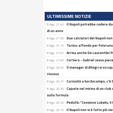
ULTIMISSIME NOTIZIE
Il Napoli potrebbe cedere due
8 Ago, 21:45 -
di un anno
Due calciatori del Napoli non
8 Ago, 21:30 -
Torino: affondo per Folorunsh
8 Ago, 21:15 -
Arriva anche De Laurentiis!
8 Ago, 21:01 -
CorSera - Gabriel Jesus piace 
8 Ago, 21:00 -
Il manager di Allegri si occup
8 Ago, 20:45 -
rinnovo
Curiosità a bordocampo, c'è 
8 Ago, 20:31 -
Cajuste nel mirino di un club 
8 Ago, 20:30 -
sulla formula
Pedullà: "Cessione Lukaku, i
8 Ago, 20:25 -
Il Napoli non si è fatto più v
8 Ago, 20:15 -