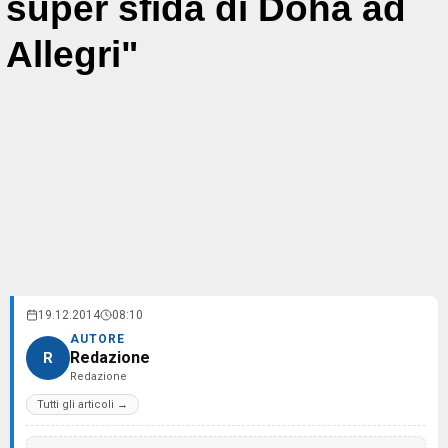
super sfida di Doha ad
Allegri"
19.12.2014
08:10
AUTORE
Redazione
R
Redazione
Tutti gli articoli →