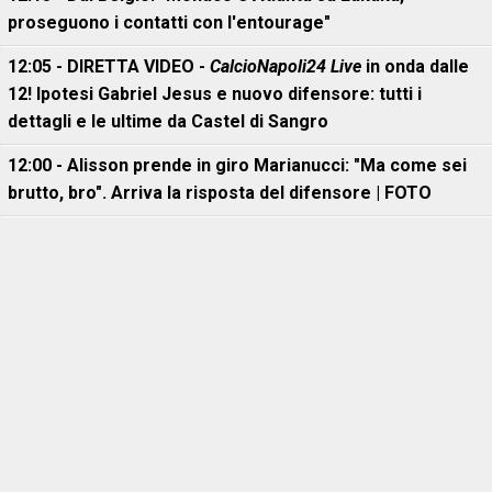
proseguono i contatti con l'entourage"
12:05 - DIRETTA VIDEO -
CalcioNapoli24 Live
in onda dalle
12! Ipotesi Gabriel Jesus e nuovo difensore: tutti i
dettagli e le ultime da Castel di Sangro
12:00 - Alisson prende in giro Marianucci: "Ma come sei
brutto, bro". Arriva la risposta del difensore | FOTO