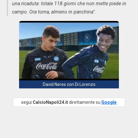
una ricaduta: totale 118 giorni che non mette piede in
campo. Ora torna, almeno in panchina".
David Neres con Di Lorenzo
segui
CalcioNapoli24.it
direttamente su
Google