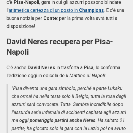
c'è
Pisa-Napoli
, gara in cui gli azzurri possono blindare
l'
aritmetica certezza di un posto in
Champions
. E c'è una
buona notizia per
Conte
: per la prima volta avrà tutti a
disposizione!
David Neres recupera per Pisa-
Napoli
C'è anche
David Neres
in trasferta a
Pisa
, lo conferma
l'edizione oggi in edicola de
Il Mattino di Napoli:
"Pisa diventa una gara simbolo, perché a parte Lukaku
che ormai ha nella testa solo il Belgio, tutta la rosa degli
azzurri sarà convocata. Tutta. Sembra incredibile dopo
l'assurda serie infernale di accidenti capitata agli azzurri
ma
oggi pomeriggio partirà anche Neres
. Ha saltato 21
partite, ha giocato solo la gara con la Lazio poi ha avuto