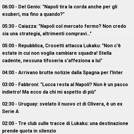
06:00 - Del Genio: "Napoli tira la corda anche per gli
esuberi, ma fino a quando?"
05:30 - Caiazza: "Napoli col mercato fermo? Non credo
sia una strategia, altrimenti compravi..."
05:00 - Repubblica, Crosetti attacca Lukaku: "Non c'è
estate in cui non voglia cambiare squadra! Stella
cadente, nessuna tifoseria s'affeziona a lui"
04:00 - Arrivano brutte notizie dalla Spagna per l'Inter
03:00 - Fabbroni: "Lucca resta al Napoli? Non è un passo
indietro! Ma ecco da chi mi aspetto di più"
02:30 - Uruguay: svelato il nuovo ct di Olivera, è un ex
Serie A
02:00 - Tre club sulle tracce di Lukaku: una destinazione
prende quota in silenzio