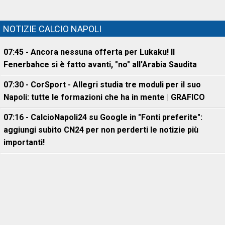
NOTIZIE CALCIO NAPOLI
07:45 - Ancora nessuna offerta per Lukaku! Il
Fenerbahce si è fatto avanti, "no" all'Arabia Saudita
07:30 - CorSport - Allegri studia tre moduli per il suo
Napoli: tutte le formazioni che ha in mente | GRAFICO
07:16 - CalcioNapoli24 su Google in "Fonti preferite":
aggiungi subito CN24 per non perderti le notizie più
importanti!