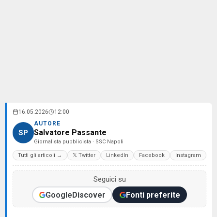
16.05.2026
12:00
AUTORE
Salvatore Passante
SP
Giornalista pubblicista · SSC Napoli
Tutti gli articoli →
𝕏 Twitter
LinkedIn
Facebook
Instagram
Seguici su
Google
Discover
Fonti preferite