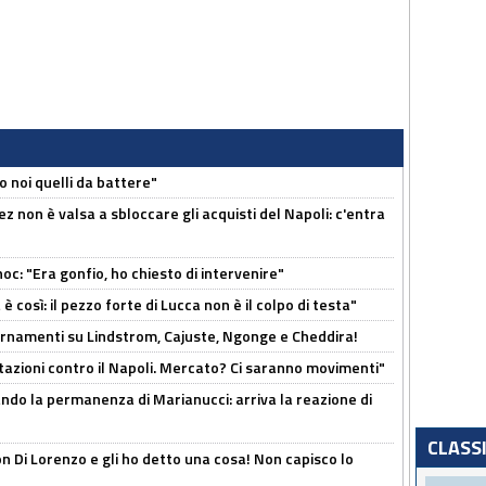
o noi quelli da battere"
z non è valsa a sbloccare gli acquisti del Napoli: c'entra
c: "Era gonfio, ho chiesto di intervenire"
così: il pezzo forte di Lucca non è il colpo di testa"
iornamenti su Lindstrom, Cajuste, Ngonge e Cheddira!
Rotazioni contro il Napoli. Mercato? Ci saranno movimenti"
cando la permanenza di Marianucci: arriva la reazione di
CLASS
n Di Lorenzo e gli ho detto una cosa! Non capisco lo