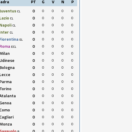
uadra
PT
G
V
N
P
Juventus
0
0
0
0
0
CL
Lazio
0
0
0
0
0
CL
Napoli
0
0
0
0
0
CL
Inter
0
0
0
0
0
CL
Fiorentina
0
0
0
0
0
EL
Roma
0
0
0
0
0
ECL
Milan
0
0
0
0
0
Udinese
0
0
0
0
0
Bologna
0
0
0
0
0
Lecce
0
0
0
0
0
Parma
0
0
0
0
0
Torino
0
0
0
0
0
Atalanta
0
0
0
0
0
Genoa
0
0
0
0
0
Como
0
0
0
0
0
Cagliari
0
0
0
0
0
Monza
0
0
0
0
0
Sassuolo
0
0
0
0
0
R