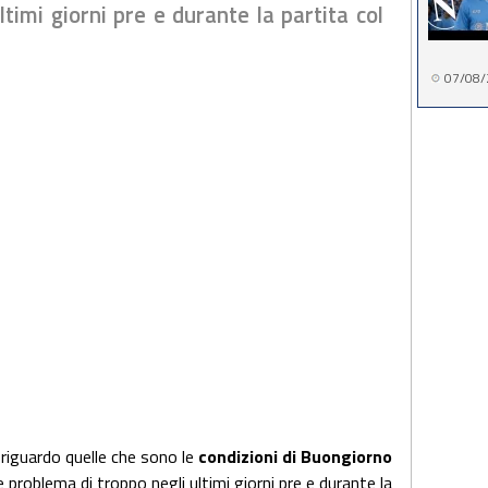
timi giorni pre e durante la partita col
07/08/
riguardo quelle che sono le
condizioni di Buongiorno
problema di troppo negli ultimi giorni pre e durante la