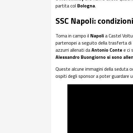
partita col
Bologna
.
SSC Napoli: condizio
Torna in campo il
Napoli
a Castel Voltu
partenopei a seguito della trasferta di
azzurri allenati da
Antonio Conte
e ci
Alessandro Buongiorno si sono allen
Queste alcune immagini della seduta odi
ospiti degli sponsor a poter guardare