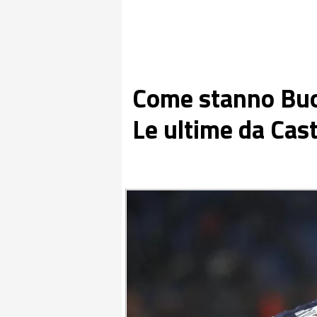
Come stanno Bu
Le ultime da Cas