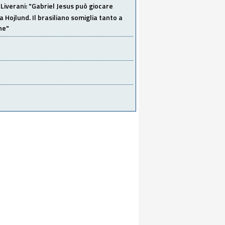
Liverani: "Gabriel Jesus può giocare
a Hojlund. Il brasiliano somiglia tanto a
ne"