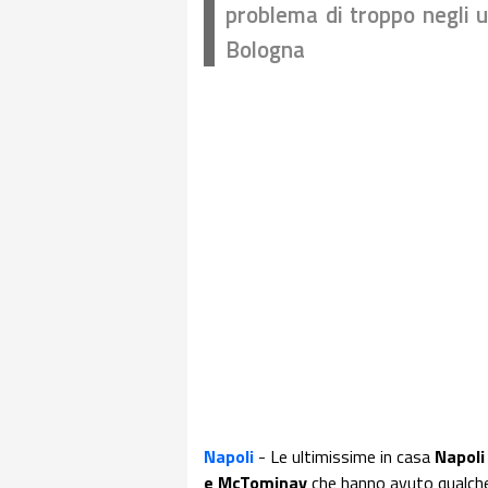
problema di troppo negli ul
Bologna
Napoli
- Le ultimissime in casa
Napoli
e McTominay
che hanno avuto qualche 