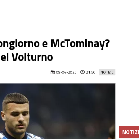
ongiorno e McTominay?
tel Volturno
09-04-2025
21:50
NOTIZIE
NOTIZ