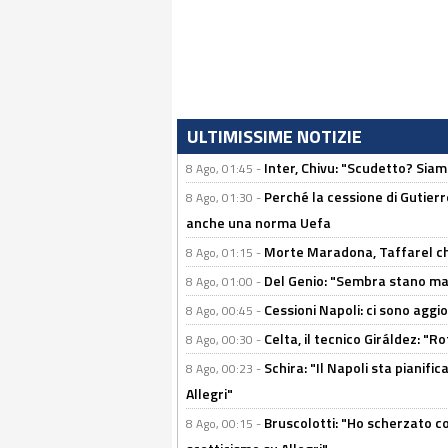
ULTIMISSIME NOTIZIE
Inter, Chivu: "Scudetto? Siam
8 Ago, 01:45 -
Perché la cessione di Gutierre
8 Ago, 01:30 -
anche una norma Uefa
Morte Maradona, Taffarel cho
8 Ago, 01:15 -
Del Genio: "Sembra stano ma è 
8 Ago, 01:00 -
Cessioni Napoli: ci sono agg
8 Ago, 00:45 -
Celta, il tecnico Giráldez: "
8 Ago, 00:30 -
Schira: "Il Napoli sta pianifi
8 Ago, 00:23 -
Allegri"
Bruscolotti: "Ho scherzato co
8 Ago, 00:15 -