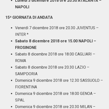
Lunedì 3 dicembre 2018 ore 20.30 ATALANTA –
NAPOLI
15ª GIORNATA DI ANDATA
Venerdì 7 dicembre 2018 ore 20.30 JUVENTUS –
INTER *
Sabato 8 dicembre 2018 ore 15.00 NAPOLI –
FROSINONE
Sabato 8 dicembre 2018 ore 18.00 CAGLIARI –
ROMA
Sabato 8 dicembre 2018 ore 20.30 LAZIO –
SAMPDORIA
Domenica 9 dicembre 2018 ore 12.30 SASSUOLO –
FIORENTINA
Domenica 9 dicembre 2018 ore 18.00 GENOA –
SPAL
Domenica 9 dicembre 2018 ore 20.30 MILAN –