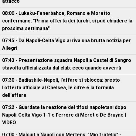
attacco
08:00 - Lukaku-Fenerbahce, Romano e Moretto
confermano: "Prima offerta dei turchi, si può chiudere la
prossima settimana"
07:45 - Da Napoli-Celta Vigo arriva una brutta notizia per
Allegri
07:43 - Presentazione squadra Napoli a Castel di Sangro
stavolta ufficializzata dal club: ecco quando avverrà
07:30 - Badiashile-Napoli, l'affare si sblocca: presto
l'offerta ufficiale al Chelsea, le cifre e la formula
dell'affare
07:22 - Guardate la reazione dei tifosi napoletani dopo
Napoli-Celta Vigo 1-1 e l'errore di Meret e De Bruyne |
VIDEO
07:00 - Malcuit a Napoli con Mertens: "Mio fratello" -