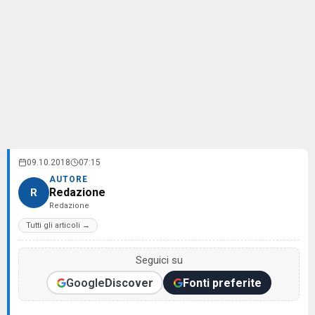
09.10.2018
07:15
AUTORE
Redazione
R
Redazione
Tutti gli articoli →
Seguici su
Google
Discover
Fonti preferite