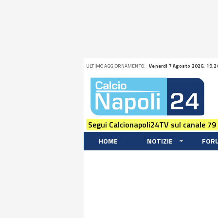
ULTIMO AGGIORNAMENTO:
Venerdi 7 Agosto 2026, 19:2
Segui Calcionapoli24TV sul canale 79
HOME
NOTIZIE
FOR