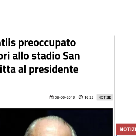
tiis preoccupato
vori allo stadio San
itta al presidente
08-05-2018
16:35
NOTIZIE
NOTIZ