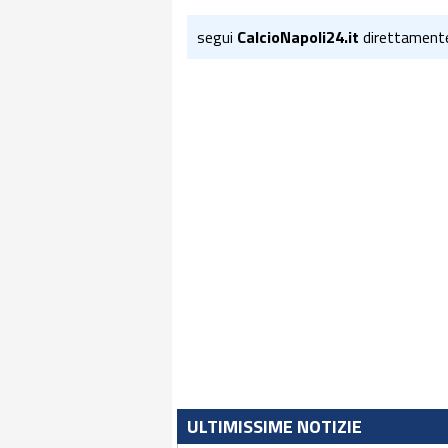
segui
CalcioNapoli24.it
direttament
ULTIMISSIME NOTIZIE