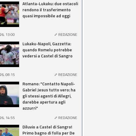
Atlanta-Lukaku: due ostacoli
rendono il trasferimento
quasi impossibile ad oggi
26, 13:00
REDAZIONE
Lukaku-Napoli, Gazzetta:
quando Romelu potrebbe
vedersi a Castel di Sangro
26, 08:15
REDAZIONE
Romano: "Contatto Napoli-
Gabriel Jesus tutto vero: ha
gli stessi agenti di Allegri,
darebbe apertura agli
azzurri"
26, 14:55
REDAZIONE
Diluvio a Castel di Sangro!
Primo bagno di folla per De