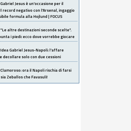
Gabriel Jesus è un'occasione per il
Il record negativo con l'Arsenal, ingaggio
sibile formula alla Hojlund | FOCUS
"Le altre destinazioni seconde scelte".
unta i piedi: ecco dove vorrebbe giocare
Idea Gabriel Jesus-Napoli: l'affare
 decollare solo con due cessioni
Clamoroso: ora il Napoli rischia di farsi
 sia Zeballos che Favasuli!