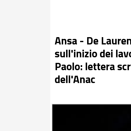
Ansa - De Lauren
sull'inizio dei la
Paolo: lettera scr
dell'Anac