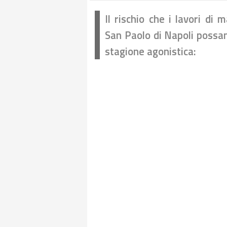
Il rischio che i lavori di
San Paolo di Napoli possan
stagione agonistica: