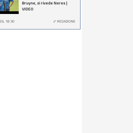
Bruyne, si rivede Neres |
VIDEO
26, 18:30
REDAZIONE