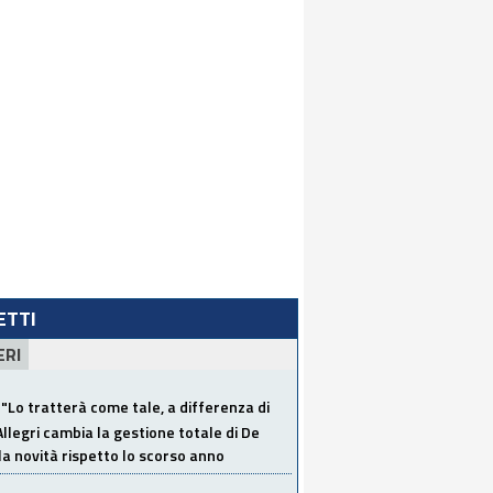
LETTI
ERI
"Lo tratterà come tale, a differenza di
Allegri cambia la gestione totale di De
la novità rispetto lo scorso anno