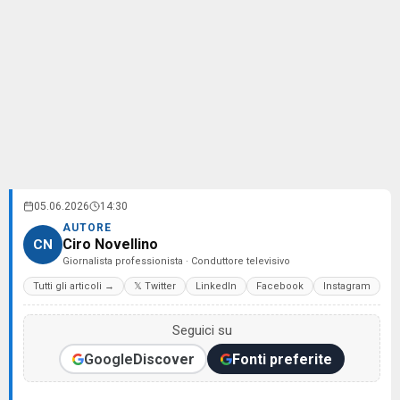
05.06.2026
14:30
AUTORE
Ciro Novellino
CN
Giornalista professionista · Conduttore televisivo
Tutti gli articoli →
𝕏 Twitter
LinkedIn
Facebook
Instagram
Seguici su
Google
Discover
Fonti preferite