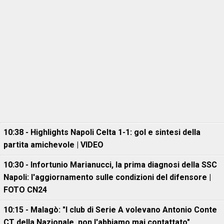
10:38 - Highlights Napoli Celta 1-1: gol e sintesi della
partita amichevole | VIDEO
10:30 - Infortunio Marianucci, la prima diagnosi della SSC
Napoli: l'aggiornamento sulle condizioni del difensore |
FOTO CN24
10:15 - Malagò: "I club di Serie A volevano Antonio Conte
CT della Nazionale, non l'abbiamo mai contattato"