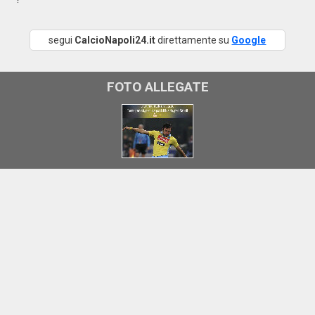
segui
CalcioNapoli24.it
direttamente su
Google
FOTO ALLEGATE