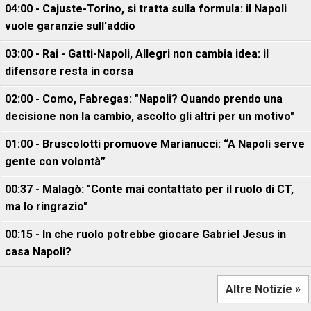
04:00 - Cajuste-Torino, si tratta sulla formula: il Napoli
vuole garanzie sull'addio
03:00 - Rai - Gatti-Napoli, Allegri non cambia idea: il
difensore resta in corsa
02:00 - Como, Fabregas: "Napoli? Quando prendo una
decisione non la cambio, ascolto gli altri per un motivo"
01:00 - Bruscolotti promuove Marianucci: “A Napoli serve
gente con volontà”
00:37 - Malagò: "Conte mai contattato per il ruolo di CT,
ma lo ringrazio"
00:15 - In che ruolo potrebbe giocare Gabriel Jesus in
casa Napoli?
Altre Notizie »