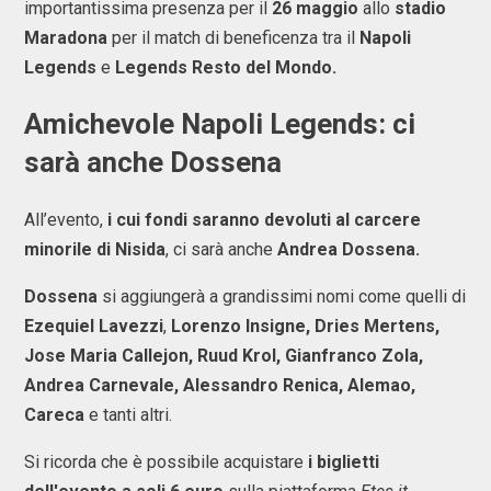
importantissima presenza per il
26 maggio
allo
stadio
Maradona
per il match di beneficenza tra il
Napoli
Legends
e
Legends Resto del Mondo.
Amichevole Napoli Legends: ci
sarà anche Dossena
All’evento,
i cui fondi saranno devoluti al carcere
minorile di Nisida
, ci sarà anche
Andrea Dossena.
Dossena
si aggiungerà a grandissimi nomi come quelli di
Ezequiel Lavezzi
,
Lorenzo Insigne, Dries Mertens,
Jose Maria Callejon, Ruud Krol, Gianfranco Zola,
Andrea Carnevale, Alessandro Renica, Alemao,
Careca
e tanti altri.
Si ricorda che è possibile acquistare
i biglietti