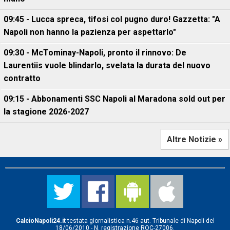
09:45 - Lucca spreca, tifosi col pugno duro! Gazzetta: "A
Napoli non hanno la pazienza per aspettarlo"
09:30 - McTominay-Napoli, pronto il rinnovo: De
Laurentiis vuole blindarlo, svelata la durata del nuovo
contratto
09:15 - Abbonamenti SSC Napoli al Maradona sold out per
la stagione 2026-2027
Altre Notizie »
CalcioNapoli24.it
testata giornalistica n.46 aut. Tribunale di Napoli del
18/06/2010 - N. registrazione ROC-27006.