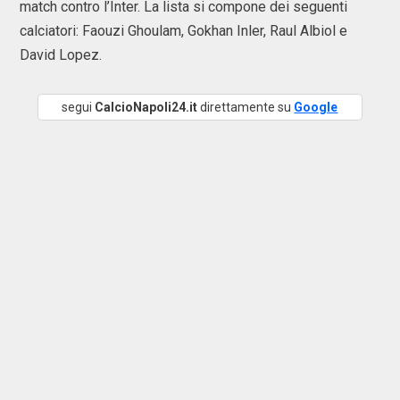
match contro l’Inter. La lista si compone dei seguenti
calciatori: Faouzi Ghoulam, Gokhan Inler, Raul Albiol e
David Lopez.
segui
CalcioNapoli24.it
direttamente su
Google