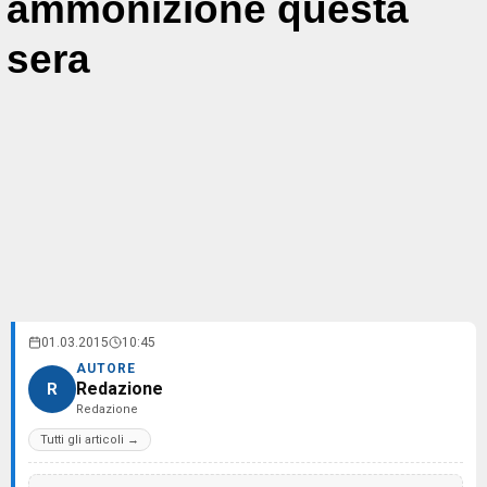
ammonizione questa
sera
01.03.2015
10:45
AUTORE
Redazione
R
Redazione
Tutti gli articoli →