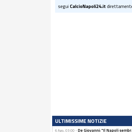
segui
CalcioNapoli24.it
direttament
ULTIMISSIME NOTIZIE
De Giovanni: "Il Napoli sembr
6 Ago, 03:00 -