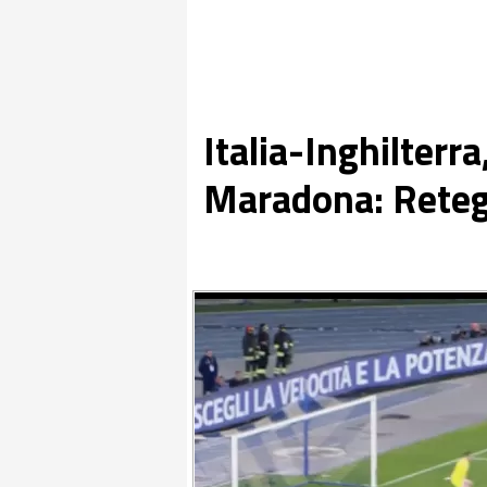
Italia-Inghilterr
Maradona: Reteg