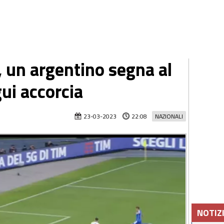
a, un argentino segna al
ui accorcia
23-03-2023
22:08
NAZIONALI
NOTIZ