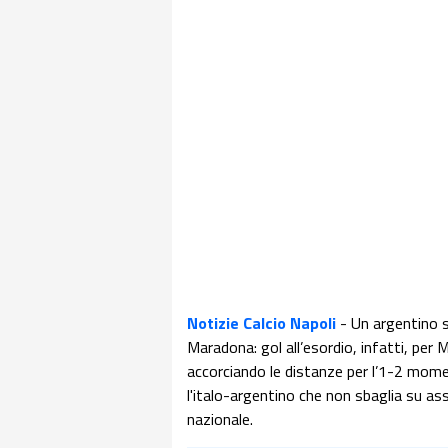
Notizie Calcio Napoli
- Un argentino 
Maradona: gol all’esordio, infatti, per
accorciando le distanze per l’1-2 momen
l'italo-argentino che non sbaglia su ass
nazionale.