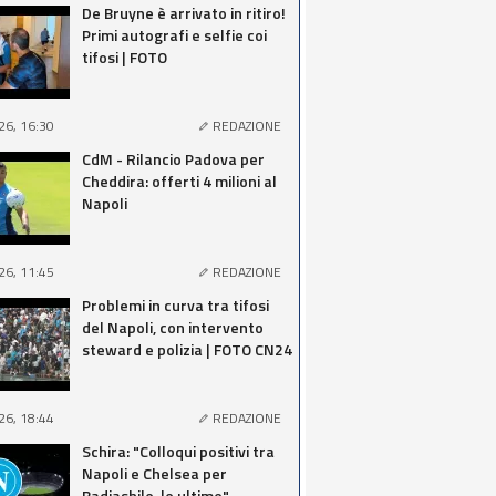
De Bruyne è arrivato in ritiro!
Primi autografi e selfie coi
tifosi | FOTO
26, 16:30
REDAZIONE
CdM - Rilancio Padova per
Cheddira: offerti 4 milioni al
Napoli
26, 11:45
REDAZIONE
Problemi in curva tra tifosi
del Napoli, con intervento
steward e polizia | FOTO CN24
26, 18:44
REDAZIONE
Schira: "Colloqui positivi tra
Napoli e Chelsea per
Badiashile, le ultime"