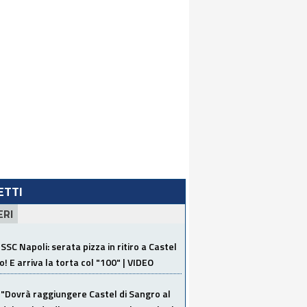
LETTI
ERI
SSC Napoli: serata pizza in ritiro a Castel
o! E arriva la torta col "100" | VIDEO
"Dovrà raggiungere Castel di Sangro al