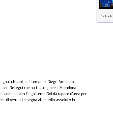
05/08/
segna a Napoli, nel tempo di Diego Armando
 Mateo Retegui che ha fatto gioire il Maradona
taneo contro l’Inghilterra. Gol da rapace d'area per
ist di Verratti e segna all'esordio assoluto in