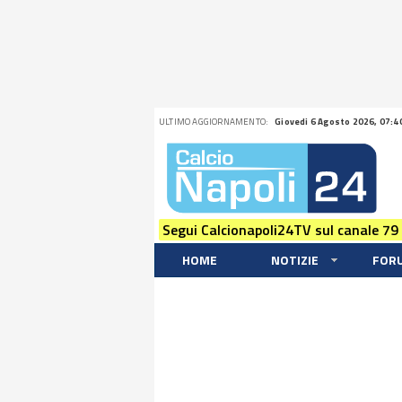
ULTIMO AGGIORNAMENTO:
Giovedi 6 Agosto 2026, 07:4
Segui Calcionapoli24TV sul canale 79
HOME
NOTIZIE
FOR