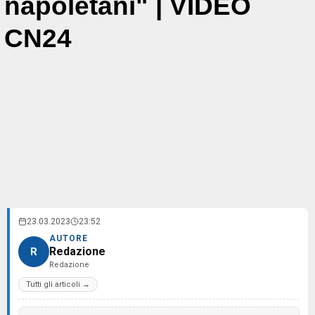
napoletani" | VIDEO
CN24
23.03.2023
23:52
AUTORE
Redazione
R
Redazione
Tutti gli articoli →