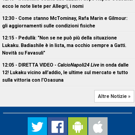
ecco le note liete per Allegri, i nomi
12:30 - Come stanno McTominay, Rafa Marin e Gilmour:
gli aggiornamenti sulle condizioni fisiche
12:15 - Pedullà: "Non se ne può più della situazione
Lukaku. Badiashile è in lista, ma occhio sempre a Gatti.
Novità su Favasuli"
12:05 - DIRETTA VIDEO -
CalcioNapoli24 Live
in onda dalle
12! Lukaku vicino all’addio, le ultime sul mercato e tutto
sulla vittoria con l’Osasuna
Altre Notizie »