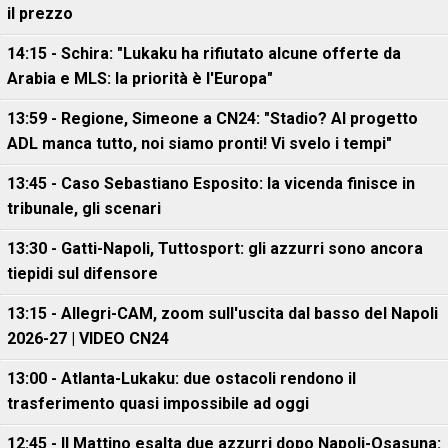
il prezzo
14:15 - Schira: "Lukaku ha rifiutato alcune offerte da
Arabia e MLS: la priorità è l'Europa"
13:59 - Regione, Simeone a CN24: "Stadio? Al progetto
ADL manca tutto, noi siamo pronti! Vi svelo i tempi"
13:45 - Caso Sebastiano Esposito: la vicenda finisce in
tribunale, gli scenari
13:30 - Gatti-Napoli, Tuttosport: gli azzurri sono ancora
tiepidi sul difensore
13:15 - Allegri-CAM, zoom sull'uscita dal basso del Napoli
2026-27 | VIDEO CN24
13:00 - Atlanta-Lukaku: due ostacoli rendono il
trasferimento quasi impossibile ad oggi
12:45 - Il Mattino esalta due azzurri dopo Napoli-Osasuna: