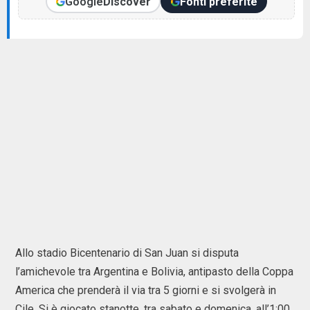
Google
Discover
Fonti preferite
Allo stadio Bicentenario di San Juan si disputa
l’amichevole tra Argentina e Bolivia, antipasto della Coppa
America che prenderà il via tra 5 giorni e si svolgerà in
Cile. Si è giocato stanotte, tra sabato e domenica, all’1:00