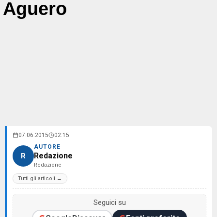
Aguero
07.06.2015
02:15
AUTORE
Redazione
R
Redazione
Tutti gli articoli →
Seguici su