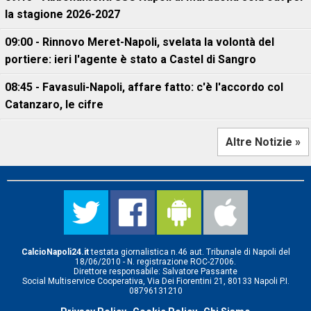
la stagione 2026-2027
09:00 - Rinnovo Meret-Napoli, svelata la volontà del
portiere: ieri l'agente è stato a Castel di Sangro
08:45 - Favasuli-Napoli, affare fatto: c'è l'accordo col
Catanzaro, le cifre
Altre Notizie »
CalcioNapoli24.it
testata giornalistica n.46 aut. Tribunale di Napoli del
18/06/2010 - N. registrazione ROC-27006.
Direttore responsabile: Salvatore Passante
Social Multiservice Cooperativa, Via Dei Fiorentini 21, 80133 Napoli P.I.
08796131210