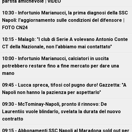
partita amichevole | VIDEO
10:30 - Infortunio Marianucci, la prima diagnosi della SSC
Napoli: l'aggiornamento sulle condizioni del difensore |
FOTO CN24
10:15 - Malagò: "I club di Serie A volevano Antonio Conte
CT della Nazionale, non l'abbiamo mai contattato"
10:00 - Infortunio Marianucci, calciatori in uscita
potrebbero restare fino a fine mercato per dare una
mano
09:45 - Lucca spreca, tifosi col pugno duro! Gazzetta: "A
Napoli non hanno la pazienza per aspettarlo"
09:30 - McTominay-Napoli, pronto il rinnovo: De
Laurentiis vuole blindarlo, svelata la durata del nuovo
contratto
09:15 - Abbonamenti SSC Napoli al Maradona sold out per