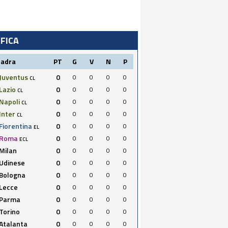
IFICA
uadra
PT
G
V
N
P
Juventus
0
0
0
0
0
CL
Lazio
0
0
0
0
0
CL
Napoli
0
0
0
0
0
CL
Inter
0
0
0
0
0
CL
Fiorentina
0
0
0
0
0
EL
Roma
0
0
0
0
0
ECL
Milan
0
0
0
0
0
Udinese
0
0
0
0
0
Bologna
0
0
0
0
0
Lecce
0
0
0
0
0
Parma
0
0
0
0
0
Torino
0
0
0
0
0
Atalanta
0
0
0
0
0