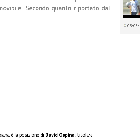
movibile. Secondo quanto riportato dal
05/08/
biana è la posizione di
David Ospina
, titolare