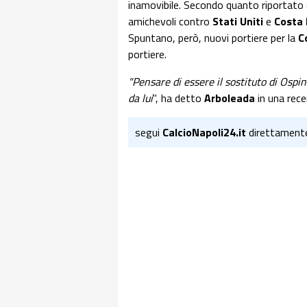
inamovibile. Secondo quanto riportato
amichevoli contro
Stati Uniti
e
Costa 
Spuntano, però, nuovi portiere per la
C
portiere.
"Pensare di essere il sostituto di Ospi
da lui
", ha detto
Arboleada
in una rece
segui
CalcioNapoli24.it
direttament