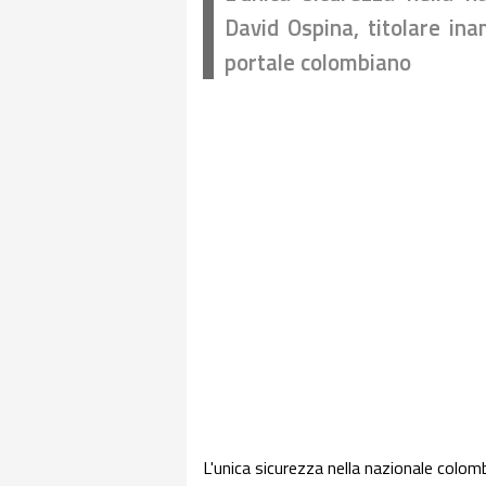
David Ospina, titolare ina
portale colombiano
L'unica sicurezza nella nazionale colom