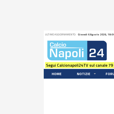
ULTIMO AGGIORNAMENTO:
Giovedi 6 Agosto 2026, 18:0
Segui Calcionapoli24TV sul canale 79
HOME
NOTIZIE
FOR