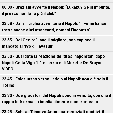
00:00 - Graziani avverte il Napoli: “Lukaku? Se si impunta,
il prezzo non lo fa più il club”
23:58 - Dalla Turchia avvertono il Napoli: "Il Fenerbahce
tratta anche altri attaccanti, domani l'incontro"
23:55 - Del Genio: "Lang il migliore, non capisco il
mancato arrivo di Favasuli"
23:50 - Guardate la reazione dei tifosi napoletani dopo
Napoli-Celta Vigo 1-1 e l'errore di Meret e De Bruyne |
VIDEO
23:45 - Folorunsho verso l'addio al Napoli: non c'è solo il
Torino
23:30 - Due giocatori del Napoli sono in vendita, con uno il
rapporto è ormai irrimediabilmente compromesso
23:25 - Schira: "Rinnovo Anguissa, negoziati positivi, il