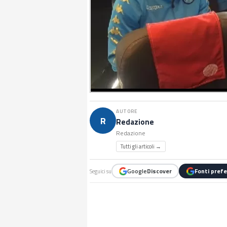
AUTORE
R
Redazione
Redazione
Tutti gli articoli →
Google
Discover
Fonti prefe
Seguici su