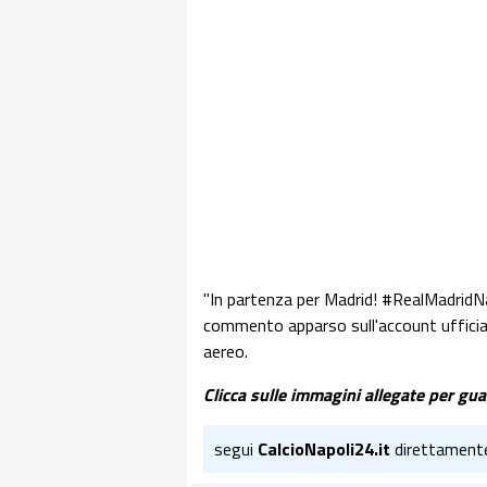
"In partenza per Madrid! #RealMadridN
commento apparso sull'account ufficial
aereo.
Clicca sulle immagini allegate per gua
segui
CalcioNapoli24.it
direttament