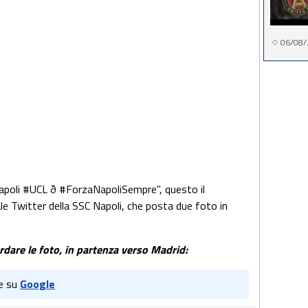
06/08/
apoli #UCL ð #ForzaNapoliSempre", questo il
e Twitter della SSC Napoli, che posta due foto in
rdare le foto, in partenza verso Madrid:
e su
Google