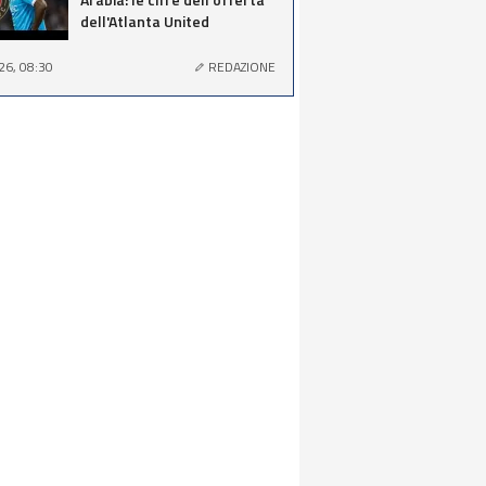
dell'Atlanta United
26, 08:30
REDAZIONE