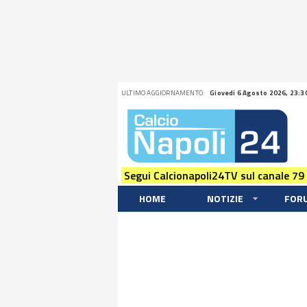
ULTIMO AGGIORNAMENTO:
Giovedi 6 Agosto 2026, 23:3
Segui Calcionapoli24TV sul canale 79
HOME
NOTIZIE
FOR