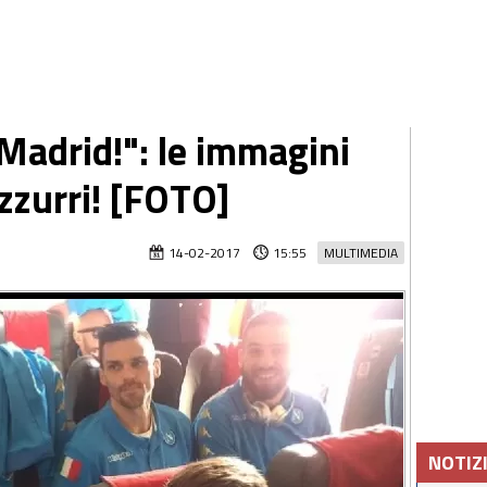
Madrid!": le immagini
azzurri! [FOTO]
14-02-2017
15:55
MULTIMEDIA
NOTIZ