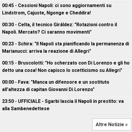
00:45 - Cessioni Napoli: ci sono aggiornamenti su
Lindstrom, Cajuste, Ngonge e Cheddira!
00:30 - Celta, il tecnico Giráldez: "Rotazioni contro il
Napoli. Mercato? Ci saranno movimenti"
00:23 - Schira: "Il Napoli sta pianificando la permanenza di
Marianucci: arriva la reazione di Allegri"
00:15 - Bruscolotti: "Ho scherzato con Di Lorenzo e gli ho
detto una cosa! Non capisco lo scetticismo su Allegri"
00:00 - Fava: "Manca un difensore e un sostituto
all’altezza di capitan Giovanni Di Lorenzo"
23:50 - UFFICIALE - Sgarbi lascia il Napoli in prestito: va
alla Sambenedettese
Altre Notizie »