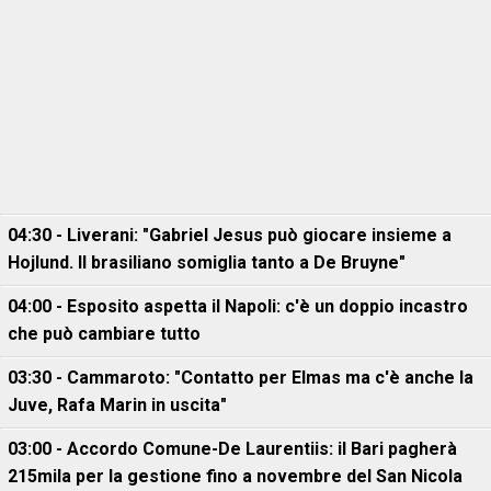
04:30 - Liverani: "Gabriel Jesus può giocare insieme a
Hojlund. Il brasiliano somiglia tanto a De Bruyne"
04:00 - Esposito aspetta il Napoli: c'è un doppio incastro
che può cambiare tutto
03:30 - Cammaroto: "Contatto per Elmas ma c'è anche la
Juve, Rafa Marin in uscita"
03:00 - Accordo Comune-De Laurentiis: il Bari pagherà
215mila per la gestione fino a novembre del San Nicola