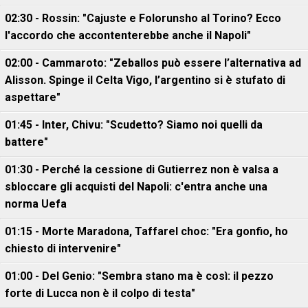
02:30 - Rossin: "Cajuste e Folorunsho al Torino? Ecco
l'accordo che accontenterebbe anche il Napoli"
02:00 - Cammaroto: "Zeballos può essere l’alternativa ad
Alisson. Spinge il Celta Vigo, l’argentino si è stufato di
aspettare"
01:45 - Inter, Chivu: "Scudetto? Siamo noi quelli da
battere"
01:30 - Perché la cessione di Gutierrez non è valsa a
sbloccare gli acquisti del Napoli: c'entra anche una
norma Uefa
01:15 - Morte Maradona, Taffarel choc: "Era gonfio, ho
chiesto di intervenire"
01:00 - Del Genio: "Sembra stano ma è così: il pezzo
forte di Lucca non è il colpo di testa"