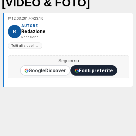
[VIDEO & FOTO]
12.03.2017
23:10
AUTORE
Redazione
R
Redazione
Tutti gli articoli →
Seguici su
Google
Discover
Fonti preferite