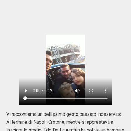
Vi raccontiamo un bellissimo gesto passato inosservato.
Al termine di Napoli-Crotone, mentre si apprestava a
lasciare lo stadio, Edo De Laurentiis ha notato un bambino