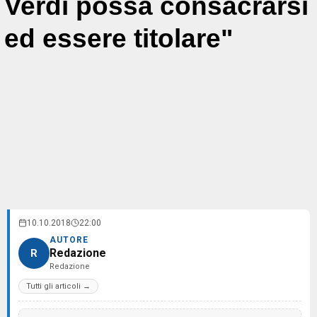
Verdi possa consacrarsi
ed essere titolare"
10.10.2018
22:00
AUTORE
Redazione
R
Redazione
Tutti gli articoli →