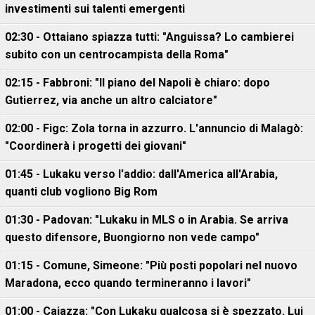
investimenti sui talenti emergenti
02:30 - Ottaiano spiazza tutti: "Anguissa? Lo cambierei
subito con un centrocampista della Roma"
02:15 - Fabbroni: "Il piano del Napoli è chiaro: dopo
Gutierrez, via anche un altro calciatore"
02:00 - Figc: Zola torna in azzurro. L'annuncio di Malagò:
"Coordinerà i progetti dei giovani"
01:45 - Lukaku verso l'addio: dall'America all'Arabia,
quanti club vogliono Big Rom
01:30 - Padovan: "Lukaku in MLS o in Arabia. Se arriva
questo difensore, Buongiorno non vede campo"
01:15 - Comune, Simeone: "Più posti popolari nel nuovo
Maradona, ecco quando termineranno i lavori"
01:00 - Caiazza: "Con Lukaku qualcosa si è spezzato. Lui