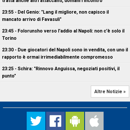
tratta anche altri attaccanti, domani l'incontro"
23:55 - Del Genio: "Lang il migliore, non capisco il
mancato arrivo di Favasuli"
23:45 - Folorunsho verso l'addio al Napoli: non c'è solo il
Torino
23:30 - Due giocatori del Napoli sono in vendita, con uno il
rapporto è ormai irrimediabilmente compromesso
23:25 - Schira: "Rinnovo Anguissa, negoziati positivi, il
punto"
Altre Notizie »