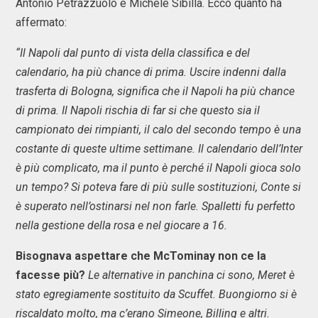
Antonio Petrazzuolo e Michele Sibilla. Ecco quanto ha
affermato:
“Il Napoli dal punto di vista della classifica e del
calendario, ha più chance di prima. Uscire indenni dalla
trasferta di Bologna, significa che il Napoli ha più chance
di prima. Il Napoli rischia di far si che questo sia il
campionato dei rimpianti, il calo del secondo tempo è una
costante di queste ultime settimane. Il calendario dell’Inter
è più complicato, ma il punto è perché il Napoli gioca solo
un tempo? Si poteva fare di più sulle sostituzioni, Conte si
è superato nell’ostinarsi nel non farle. Spalletti fu perfetto
nella gestione della rosa e nel giocare a 16.
Bisognava aspettare che McTominay non ce la
facesse più?
Le alternative in panchina ci sono, Meret è
stato egregiamente sostituito da Scuffet. Buongiorno si è
riscaldato molto, ma c’erano Simeone, Billing e altri.