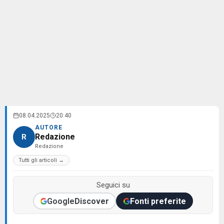
08.04.2025
20:40
AUTORE
Redazione
R
Redazione
Tutti gli articoli →
Seguici su
Google
Discover
Fonti preferite