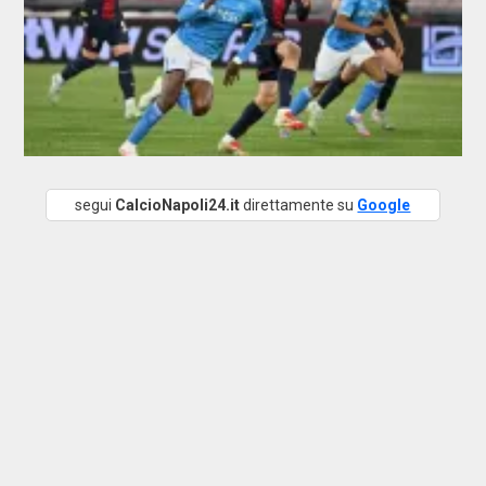
segui
CalcioNapoli24.it
direttamente su
Google