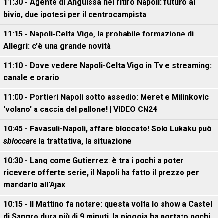
11:30 - Agente di Anguissa nel ritiro Napoli: futuro al
bivio, due ipotesi per il centrocampista
11:15 - Napoli-Celta Vigo, la probabile formazione di
Allegri: c'è una grande novità
11:10 - Dove vedere Napoli-Celta Vigo in Tv e streaming:
canale e orario
11:00 - Portieri Napoli sotto assedio: Meret e Milinkovic
'volano' a caccia del pallone! | VIDEO CN24
10:45 - Favasuli-Napoli, affare bloccato! Solo Lukaku può
sbloccare
la trattativa, la situazione
10:30 - Lang come Gutierrez: è tra i pochi a poter
ricevere offerte serie, il Napoli ha fatto il prezzo per
mandarlo all'Ajax
10:15 - Il Mattino fa notare: questa volta lo show a Castel
di Sangro dura più di 9 minuti, la pioggia ha portato pochi