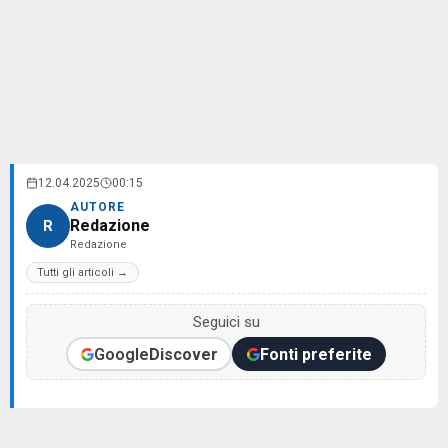
12.04.2025
00:15
AUTORE
Redazione
R
Redazione
Tutti gli articoli →
Seguici su
Google
Discover
Fonti preferite