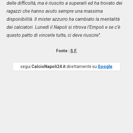
delle difficoltà, ma è riuscito a superarli ed ha trovato dei
ragazzi che hanno avuto sempre una massima
disponibilità. Il mister azzurro ha cambiato la mentalità
dei calciatori. Lunedì il Napoli si ritrova l’Empoli e se c’è
questo patto di vincerle tutte, ci deve riuscire
”.
Fonte :
S.F.
segui
CalcioNapoli24.it
direttamente su
Google