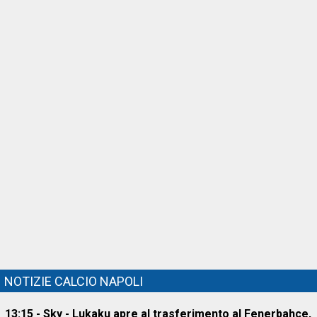
NOTIZIE CALCIO NAPOLI
13:15 - Sky - Lukaku apre al trasferimento al Fenerbahce,