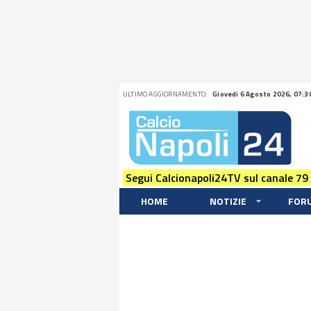
ULTIMO AGGIORNAMENTO:
Giovedi 6 Agosto 2026, 07:3
Segui Calcionapoli24TV sul canale 79
HOME
NOTIZIE
FOR