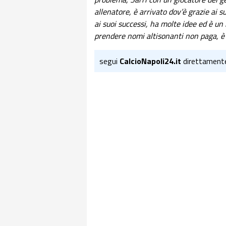
allenatore, è arrivato dov’è grazie ai 
ai suoi successi, ha molte idee ed è un 
prendere nomi altisonanti non paga, è 
segui
CalcioNapoli24.it
direttament