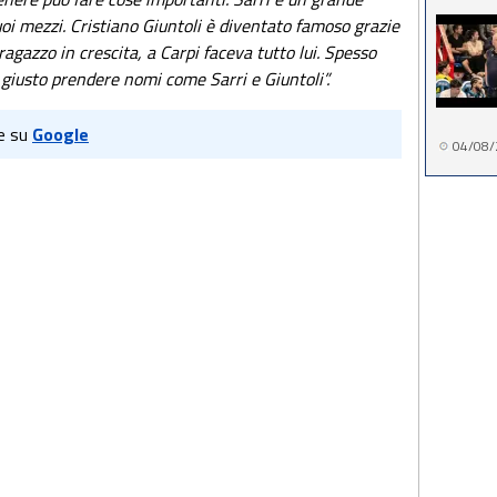
suoi mezzi. Cristiano Giuntoli è diventato famoso grazie
ragazzo in crescita, a Carpi faceva tutto lui. Spesso
giusto prendere nomi come Sarri e Giuntoli”.
e su
Google
04/08/