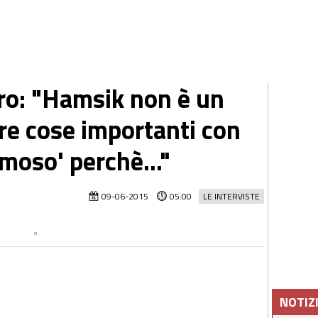
uro: "Hamsik non è un
re cose importanti con
amoso' perchè..."
09-06-2015
05:00
LE INTERVISTE
NOTIZ