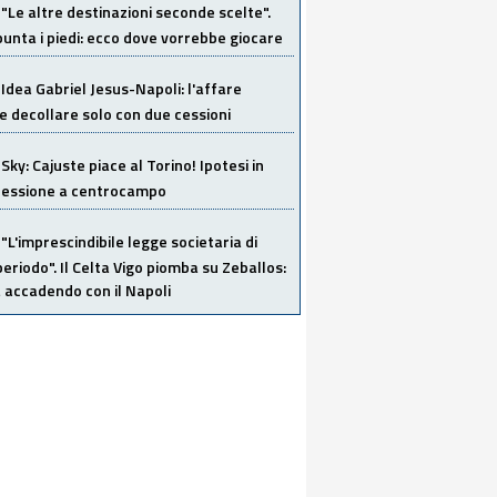
"Le altre destinazioni seconde scelte".
unta i piedi: ecco dove vorrebbe giocare
Idea Gabriel Jesus-Napoli: l'affare
 decollare solo con due cessioni
Sky: Cajuste piace al Torino! Ipotesi in
 cessione a centrocampo
"L'imprescindibile legge societaria di
eriodo". Il Celta Vigo piomba su Zeballos:
 accadendo con il Napoli