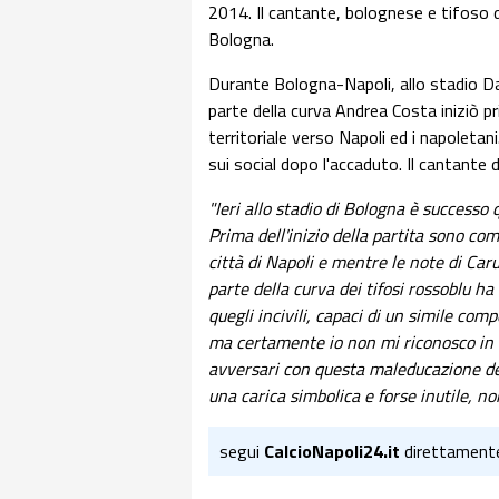
2014. Il cantante, bolognese e tifoso d
Bologna.
Durante Bologna-Napoli, allo stadio Da
parte della curva Andrea Costa iniziò pr
territoriale verso Napoli ed i napoletan
sui social dopo l'accaduto. Il cantante d
"Ieri allo stadio di Bologna è successo 
Prima dell'inizio della partita sono comp
città di Napoli e mentre le note di Car
parte della curva dei tifosi rossoblu ha
quegli incivili, capaci di un simile co
ma certamente io non mi riconosco in lo
avversari con questa maleducazione def
una carica simbolica e forse inutile, no
segui
CalcioNapoli24.it
direttament