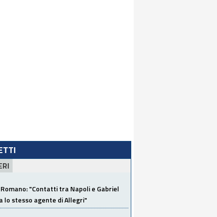
LETTI
ERI
Romano: "Contatti tra Napoli e Gabriel
a lo stesso agente di Allegri"