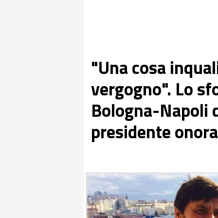
"Una cosa inquali
vergogno". Lo sf
Bologna-Napoli d
presidente onora