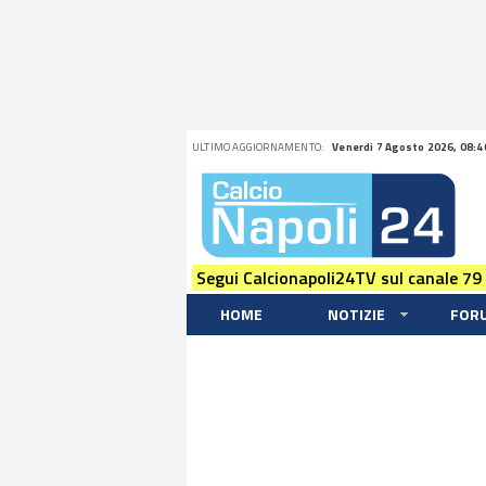
ULTIMO AGGIORNAMENTO:
Venerdi 7 Agosto 2026, 08:4
Segui Calcionapoli24TV sul canale 79
HOME
NOTIZIE
FOR