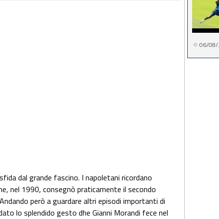
06/08/
ida dal grande fascino. I napoletani ricordano
he, nel 1990, consegnò praticamente il secondo
 Andando però a guardare altri episodi importanti di
dato lo splendido gesto dhe Gianni Morandi fece nel