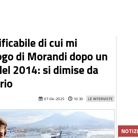
ficabile di cui mi
ogo di Morandi dopo un
el 2014: si dimise da
rio
07-04-2025
10:30
LE INTERVISTE
NOTIZ