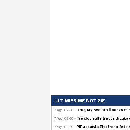
ULTIMISSIME NOTIZIE
Uruguay: svelato il nuovo ct d
7 Ago, 02:30 -
Tre club sulle tracce di Luka
7 Ago, 02:00 -
PIF acquista Electronic Arts: 
7 Ago, 01:30 -