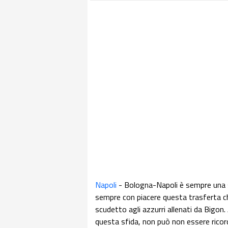
Napoli
- Bologna-Napoli è sempre una sf
sempre con piacere questa trasferta c
scudetto agli azzurri allenati da Bigon.
questa sfida, non può non essere ricor