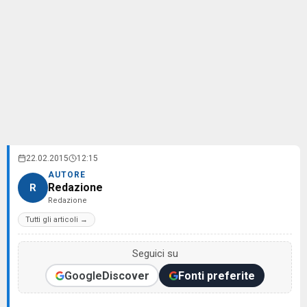
22.02.2015
12:15
AUTORE
Redazione
R
Redazione
Tutti gli articoli →
Seguici su
Google
Discover
Fonti preferite