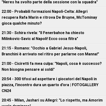
"Neres ha svolto parte della sessione con la squadra"
22:00 - Probabili formazioni Napoli-Celta: Allegri
recupera Rafa Marin e ritrova De Bruyne, McTominay
gioca qualche minuto?
21:30 - Schira rivela: "Il Fenerbahce ha chiesto
Milinkovic-Savic al Napoli! Ecco cosa filtra"
21:15 - Romano: "Occhio a Gabriel Jesus-Napoli,
Branchini è arrivato nel ritiro per parlarne con Manna!"
21:00 - Ciciretti fa mea culpa: "Napoli, cosa è successo?
Non bisogna pensare ai soldi"
20:54 - 300 tifosi ad aspettare i giocatori del Napoli in
piazza, l'incontro dura un quarto d'ora | FOTOGALLERY
CN24
20:45 - Milan, Jashari su Allegri: "Lo rispetto, ma Amorim