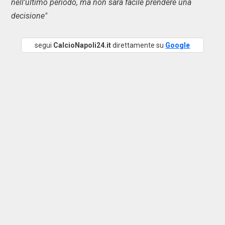
nell’ultimo periodo, ma non sarà facile prendere una
decisione"
segui
CalcioNapoli24.it
direttamente su
Google