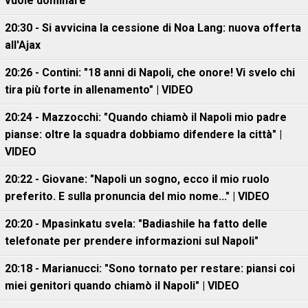
vuole dominare"
20:30 - Si avvicina la cessione di Noa Lang: nuova offerta
all'Ajax
20:26 - Contini: "18 anni di Napoli, che onore! Vi svelo chi
tira più forte in allenamento" | VIDEO
20:24 - Mazzocchi: "Quando chiamò il Napoli mio padre
pianse: oltre la squadra dobbiamo difendere la città" |
VIDEO
20:22 - Giovane: "Napoli un sogno, ecco il mio ruolo
preferito. E sulla pronuncia del mio nome..." | VIDEO
20:20 - Mpasinkatu svela: "Badiashile ha fatto delle
telefonate per prendere informazioni sul Napoli"
20:18 - Marianucci: "Sono tornato per restare: piansi coi
miei genitori quando chiamò il Napoli" | VIDEO