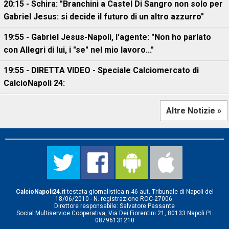
20:15 - Schira: "Branchini a Castel Di Sangro non solo per
Gabriel Jesus: si decide il futuro di un altro azzurro"
19:55 - Gabriel Jesus-Napoli, l'agente: "Non ho parlato
con Allegri di lui, i "se" nel mio lavoro..."
19:55 - DIRETTA VIDEO - Speciale Calciomercato di
CalcioNapoli 24:
Altre Notizie »
CalcioNapoli24.it
testata giornalistica n.46 aut. Tribunale di Napoli del
18/06/2010 - N. registrazione ROC-27006.
Direttore responsabile: Salvatore Passante
Social Multiservice Cooperativa, Via Dei Fiorentini 21, 80133 Napoli P.I.
08796131210