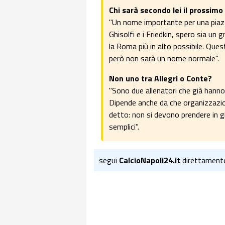
Chi sarà secondo lei il prossim
"Un nome importante per una piazz
Ghisolfi e i Friedkin, spero sia un
la Roma più in alto possibile. Ques
però non sarà un nome normale".
Non uno tra Allegri o Conte?
"Sono due allenatori che già hanno
Dipende anche da che organizzazio
detto: non si devono prendere in gir
semplici".
segui
CalcioNapoli24.it
direttament