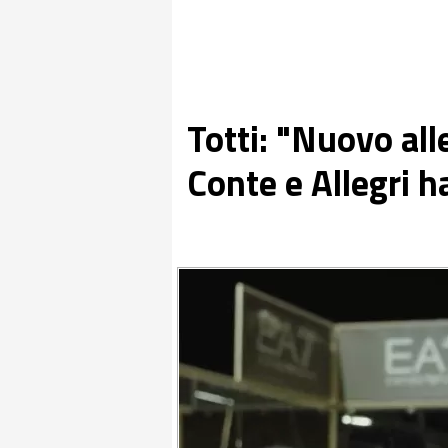
Totti: "Nuovo al
Conte e Allegri h