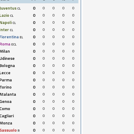
Juventus
0
0
0
0
0
CL
Lazio
0
0
0
0
0
CL
Napoli
0
0
0
0
0
CL
Inter
0
0
0
0
0
CL
Fiorentina
0
0
0
0
0
EL
Roma
0
0
0
0
0
ECL
Milan
0
0
0
0
0
Udinese
0
0
0
0
0
Bologna
0
0
0
0
0
Lecce
0
0
0
0
0
Parma
0
0
0
0
0
Torino
0
0
0
0
0
Atalanta
0
0
0
0
0
Genoa
0
0
0
0
0
Como
0
0
0
0
0
Cagliari
0
0
0
0
0
Monza
0
0
0
0
0
Sassuolo
0
0
0
0
0
R