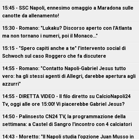
15:45 - SSC Napoli, ennesimo omaggio a Maradona sulle
canotte da allenamento!
15:30 - Romano: "Lukaku? Discorso aperto con l'Atlanta
ma non tornano i numeri, poi il Monaco..."
15:15 - "Spero capiti anche a te" l'intervento social di
Schwoch sul caso Roggero che fa discutere
14:55 - Romano: "Contatto Napoli-Gabriel Jesus tutto
vero: ha gli stessi agenti di Allegri, darebbe apertura agli
azzurri"
14:55 - DIRETTA VIDEO - Il filo diretto su CalcioNapoli24
Tv, oggi alle ore 15:00! Vi piacerebbe Gabriel Jesus?
14:50 - Palinsesto CN24 TV, la programmazione della
settimana: a Castel di Sangro l'incontro con 4 calciatori
14:43 - Moretto: "Il Napoli studia l’opzione Juan Musso in