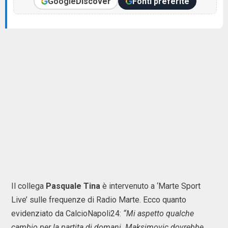
Google
Discover
Fonti preferite
Il collega
Pasquale Tina
è intervenuto a ‘Marte Sport
Live’ sulle frequenze di Radio Marte. Ecco quanto
evidenziato da CalcioNapoli24:
“Mi aspetto qualche
cambio per la partita di domani. Maksimovic dovrebbe