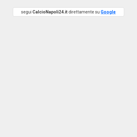
segui
CalcioNapoli24.it
direttamente su
Google