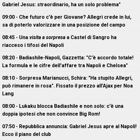
Gabriel Jesus: straordinario, ha un solo problema"
09:00 - Che futuro c'è per Giovane? Allegri crede in lui,
sa di poterlo valorizzare in una posizione del campo
08:45 - Una
visita a sorpresa
a Castel di Sangro ha
riacceso i tifosi del Napoli
08:20 - Badiashile-Napoli, Gazzetta: "C'è accordo totale!
La formula e le cifre dell'affare tra Napoli e Chelsea"
08:10 - Sorpresa Marianucci, Schira: "Ha stupito Allegri,
può rimanere in rosa". Fissato il prezzo all'Ajax per Noa
Lang
08:00 - Lukaku blocca Badiashile e non solo: c'è una
doppia ipotesi che non convince Big Rom!
07:50 - Repubblica annuncia: Gabriel Jesus apre al Napoli!
Ecco il piano del club