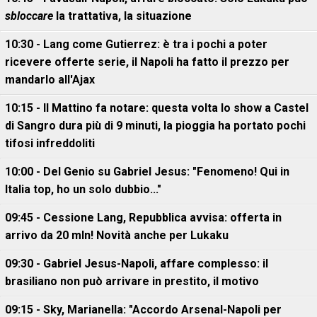
sbloccare
la trattativa, la situazione
10:30 - Lang come Gutierrez: è tra i pochi a poter
ricevere offerte serie, il Napoli ha fatto il prezzo per
mandarlo all'Ajax
10:15 - Il Mattino fa notare: questa volta lo show a Castel
di Sangro dura più di 9 minuti, la pioggia ha portato pochi
tifosi infreddoliti
10:00 - Del Genio su Gabriel Jesus: "Fenomeno! Qui in
Italia top, ho un solo dubbio..."
09:45 - Cessione Lang, Repubblica avvisa: offerta in
arrivo da 20 mln! Novità anche per Lukaku
09:30 - Gabriel Jesus-Napoli, affare complesso: il
brasiliano non può arrivare in prestito, il motivo
09:15 - Sky, Marianella: "Accordo Arsenal-Napoli per