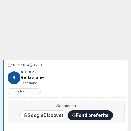
20.12.2014
05:00
AUTORE
Redazione
R
Redazione
Tutti gli articoli →
Seguici su
Google
Discover
Fonti preferite