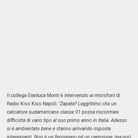
Il collega Gianluca Monti è intervenuto ai microfoni di
Radio Kiss Kiss Napoli:
"Zapata? Leggittimo che un
calciatore sudamericano classe 91 possa riscontrare
difficoltà di vario tipo al suo primo anno in Italia. Adesso
si è ambientato bene e stanno arrivando risposte
interessanti. Non è un fenomeno né un campione, ma può