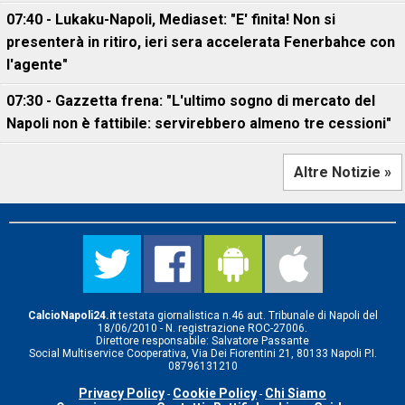
07:40 - Lukaku-Napoli, Mediaset: "E' finita! Non si
presenterà in ritiro, ieri sera accelerata Fenerbahce con
l'agente"
07:30 - Gazzetta frena: "L'ultimo sogno di mercato del
Napoli non è fattibile: servirebbero almeno tre cessioni"
Altre Notizie »
CalcioNapoli24.it
testata giornalistica n.46 aut. Tribunale di Napoli del
18/06/2010 - N. registrazione ROC-27006.
Direttore responsabile: Salvatore Passante
Social Multiservice Cooperativa, Via Dei Fiorentini 21, 80133 Napoli P.I.
08796131210
Privacy Policy
Cookie Policy
Chi Siamo
-
-