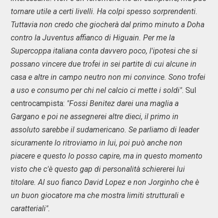
tornare utile a certi livelli. Ha colpi spesso sorprendenti.
Tuttavia non credo che giocherà dal primo minuto a Doha
contro la Juventus affianco di Higuain. Per me la
Supercoppa italiana conta davvero poco, l'ipotesi che si
possano vincere due trofei in sei partite di cui alcune in
casa e altre in campo neutro non mi convince. Sono trofei
a uso e consumo per chi nel calcio ci mette i soldi"
. Sul
centrocampista:
"Fossi Benitez darei una maglia a
Gargano e poi ne assegnerei altre dieci, il primo in
assoluto sarebbe il sudamericano. Se parliamo di leader
sicuramente lo ritroviamo in lui, poi può anche non
piacere e questo lo posso capire, ma in questo momento
visto che c'è questo gap di personalità schiererei lui
titolare. Al suo fianco David Lopez e non Jorginho che è
un buon giocatore ma che mostra limiti strutturali e
caratteriali".