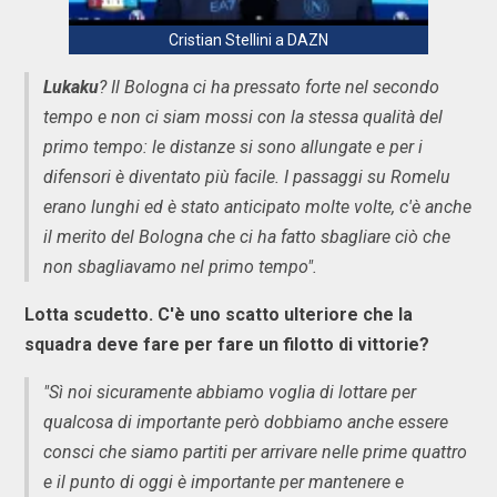
Cristian Stellini a DAZN
Lukaku
? Il Bologna ci ha pressato forte nel secondo
tempo e non ci siam mossi con la stessa qualità del
primo tempo: le distanze si sono allungate e per i
difensori è diventato più facile. I passaggi su Romelu
erano lunghi ed è stato anticipato molte volte, c'è anche
il merito del Bologna che ci ha fatto sbagliare ciò che
non sbagliavamo nel primo tempo".
Lotta scudetto. C'è uno scatto ulteriore che la
squadra deve fare per fare un filotto di vittorie?
"Sì noi sicuramente abbiamo voglia di lottare per
qualcosa di importante però dobbiamo anche essere
consci che siamo partiti per arrivare nelle prime quattro
e il punto di oggi è importante per mantenere e