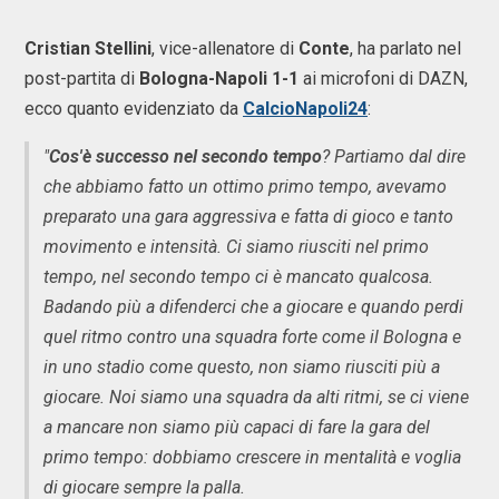
Cristian Stellini
, vice-allenatore di
Conte
, ha parlato nel
post-partita di
Bologna-Napoli 1-1
ai microfoni di DAZN,
ecco quanto evidenziato da
CalcioNapoli24
:
"
Cos'è successo nel secondo tempo
? Partiamo dal dire
che abbiamo fatto un ottimo primo tempo, avevamo
preparato una gara aggressiva e fatta di gioco e tanto
movimento e intensità. Ci siamo riusciti nel primo
tempo, nel secondo tempo ci è mancato qualcosa.
Badando più a difenderci che a giocare e quando perdi
quel ritmo contro una squadra forte come il Bologna e
in uno stadio come questo, non siamo riusciti più a
giocare. Noi siamo una squadra da alti ritmi, se ci viene
a mancare non siamo più capaci di fare la gara del
primo tempo: dobbiamo crescere in mentalità e voglia
di giocare sempre la palla.