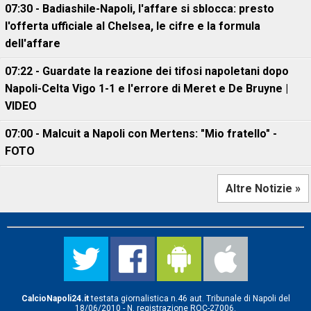
07:30 - Badiashile-Napoli, l'affare si sblocca: presto
l'offerta ufficiale al Chelsea, le cifre e la formula
dell'affare
07:22 - Guardate la reazione dei tifosi napoletani dopo
Napoli-Celta Vigo 1-1 e l'errore di Meret e De Bruyne |
VIDEO
07:00 - Malcuit a Napoli con Mertens: "Mio fratello" -
FOTO
Altre Notizie »
CalcioNapoli24.it
testata giornalistica n.46 aut. Tribunale di Napoli del
18/06/2010 - N. registrazione ROC-27006.