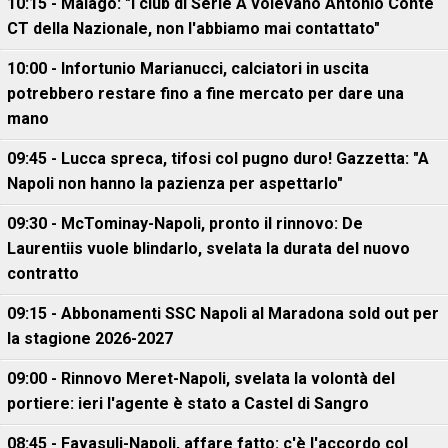
10:15 - Malagò: "I club di Serie A volevano Antonio Conte
CT della Nazionale, non l'abbiamo mai contattato"
10:00 - Infortunio Marianucci, calciatori in uscita
potrebbero restare fino a fine mercato per dare una
mano
09:45 - Lucca spreca, tifosi col pugno duro! Gazzetta: "A
Napoli non hanno la pazienza per aspettarlo"
09:30 - McTominay-Napoli, pronto il rinnovo: De
Laurentiis vuole blindarlo, svelata la durata del nuovo
contratto
09:15 - Abbonamenti SSC Napoli al Maradona sold out per
la stagione 2026-2027
09:00 - Rinnovo Meret-Napoli, svelata la volontà del
portiere: ieri l'agente è stato a Castel di Sangro
08:45 - Favasuli-Napoli, affare fatto: c'è l'accordo col