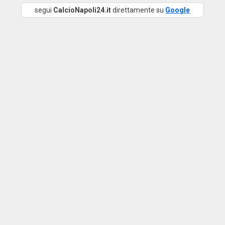
segui
CalcioNapoli24.it
direttamente su
Google