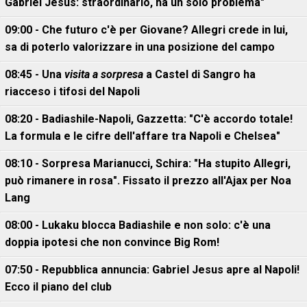
Gabriel Jesus: straordinario, ha un solo problema"
09:00 - Che futuro c'è per Giovane? Allegri crede in lui,
sa di poterlo valorizzare in una posizione del campo
08:45 - Una
visita a sorpresa
a Castel di Sangro ha
riacceso i tifosi del Napoli
08:20 - Badiashile-Napoli, Gazzetta: "C'è accordo totale!
La formula e le cifre dell'affare tra Napoli e Chelsea"
08:10 - Sorpresa Marianucci, Schira: "Ha stupito Allegri,
può rimanere in rosa". Fissato il prezzo all'Ajax per Noa
Lang
08:00 - Lukaku blocca Badiashile e non solo: c'è una
doppia ipotesi che non convince Big Rom!
07:50 - Repubblica annuncia: Gabriel Jesus apre al Napoli!
Ecco il piano del club