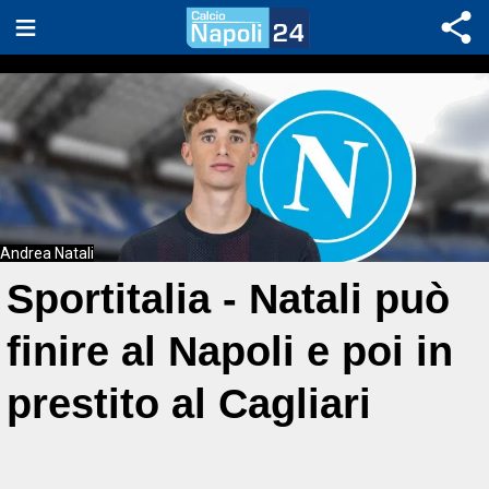
Andrea Natali
Sportitalia - Natali può
finire al Napoli e poi in
prestito al Cagliari