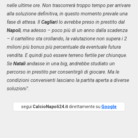
nelle ultime ore. Non trascorrerà troppo tempo per arrivare
alla soluzione definitiva, in questo momento prevale una
fase di attesa. Il
Cagliari
lo avrebbe preso in prestito dal
Napoli
, ma adesso – poco più di un anno dalla scadenza
– il cartellino sta crollando, la valutazione non supera i 2
milioni più bonus più percentuale da eventuale futura
vendita. E quindi può essere terreno fertile per chiunque.
Se
Natali
andasse in una big, andrebbe studiato un
percorso in prestito per consentirgli di giocare. Ma le
condizioni convenienti lasciano la partita aperta a diverse
soluzioni".
segui
CalcioNapoli24.it
direttamente su
Google