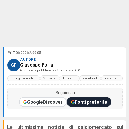
17.06.2026
00:05
AUTORE
Giuseppe Foria
GF
Giornalista pubblicista · Specialista SEO
Tutti gli articoli →
𝕏 Twitter
LinkedIn
Facebook
Instagram
Seguici su
Google
Discover
Fonti preferite
Le ultimissime notizie di calciomercato sul