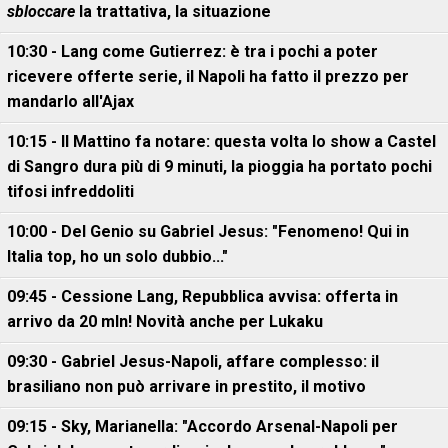
sbloccare
la trattativa, la situazione
10:30 - Lang come Gutierrez: è tra i pochi a poter
ricevere offerte serie, il Napoli ha fatto il prezzo per
mandarlo all'Ajax
10:15 - Il Mattino fa notare: questa volta lo show a Castel
di Sangro dura più di 9 minuti, la pioggia ha portato pochi
tifosi infreddoliti
10:00 - Del Genio su Gabriel Jesus: "Fenomeno! Qui in
Italia top, ho un solo dubbio..."
09:45 - Cessione Lang, Repubblica avvisa: offerta in
arrivo da 20 mln! Novità anche per Lukaku
09:30 - Gabriel Jesus-Napoli, affare complesso: il
brasiliano non può arrivare in prestito, il motivo
09:15 - Sky, Marianella: "Accordo Arsenal-Napoli per