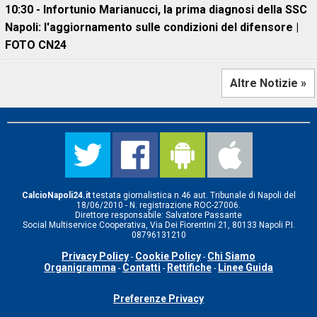
10:30 - Infortunio Marianucci, la prima diagnosi della SSC
Napoli: l'aggiornamento sulle condizioni del difensore |
FOTO CN24
Altre Notizie »
CalcioNapoli24.it
testata giornalistica n.46 aut. Tribunale di Napoli del
18/06/2010 - N. registrazione ROC-27006.
Direttore responsabile: Salvatore Passante
Social Multiservice Cooperativa, Via Dei Fiorentini 21, 80133 Napoli P.I.
08796131210
Privacy Policy
Cookie Policy
Chi Siamo
-
-
Organigramma
Contatti
Rettifiche
Linee Guida
-
-
-
Preferenze Privacy