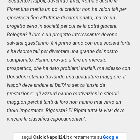
"Scudetto? Napoli, Juventus, Inter, Roma e anche la
Fiorentina merita un po' di credito: non ha valori tali per
giocarsela fino all'ultima di campionato, ma c'è un
progetto serio in società per cui se la potrà giocare.
Bologna? Il loro è un progetto interessante: devono
salvarsi quest'anno, è il primo anno con una società forte
e ha risorse tali per diventare una grande del nostro
campionato. Hanno provato a fare un mercato
prospettico, che ha dato problemi iniziali, ma adesso con
Donadoni stanno trovando una quadratura maggiore. Il
Napoli deve andare al Dall'Ara senza 'ansia da
prestazione': gli azzurri hanno motivazioni e stimoli
maggiori perchè tanti di loro non hanno mai vinto un
titolo importante. Rigorista? El Pipita tutta la vita: deve
vincere la classifica capocannonieri".
segui
CalcioNapoli24.it
direttamente su
Google