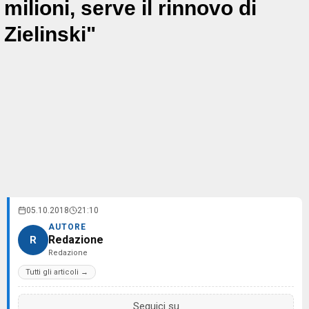
milioni, serve il rinnovo di
Zielinski"
05.10.2018
21:10
AUTORE
Redazione
R
Redazione
Tutti gli articoli →
Seguici su