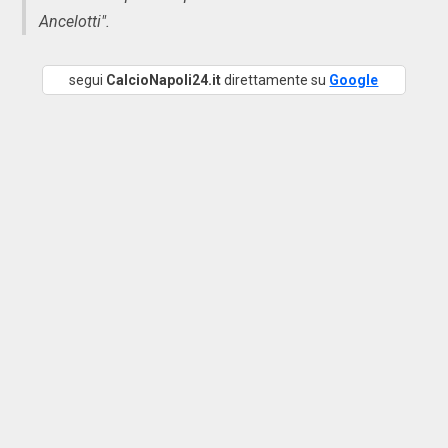
Ancelotti".
segui
CalcioNapoli24.it
direttamente su
Google