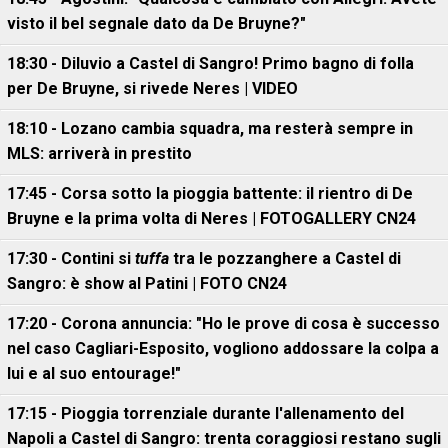
visto il bel segnale dato da De Bruyne?"
18:30 - Diluvio a Castel di Sangro! Primo bagno di folla
per De Bruyne, si rivede Neres | VIDEO
18:10 - Lozano cambia squadra, ma resterà sempre in
MLS: arriverà in prestito
17:45 - Corsa sotto la pioggia battente: il rientro di De
Bruyne e la prima volta di Neres | FOTOGALLERY CN24
17:30 - Contini si
tuffa
tra le pozzanghere a Castel di
Sangro: è show al Patini | FOTO CN24
17:20 - Corona annuncia: "Ho le prove di cosa è successo
nel caso Cagliari-Esposito, vogliono addossare la colpa a
lui e al suo entourage!"
17:15 - Pioggia torrenziale durante l'allenamento del
Napoli a Castel di Sangro: trenta coraggiosi restano sugli