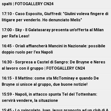
spalti | FOTOGALLERY CN24
17:10 - Caso Esposito, Giuffredi: "Giulini voleva fingere di
litigare per venderlo. Ho denunciato Melis"
17:00 - Sky - Il Galatasaray presenta un'offerta al Milan
per Rafa Leao!
16:45 - Oriali affiancherà Mancini in Nazionale: possibile
doppio ruolo per l'ex Napoli
16:30 - Sorpresa a Castel di Sangro: De Bruyne e Neres
al lavoro con il gruppo | FOTOGALLERY CN24
16:15 - Il Mattino: come sta McTominay e quando De
Bruyne si unisce al gruppo, due buone notizie!
15:59 - Napoli, in attacco spunta Tel del Tottenham:
servirà vendere, la situazione
15:45 - Lo svincolato Juan Jesus proposto ad un club di A