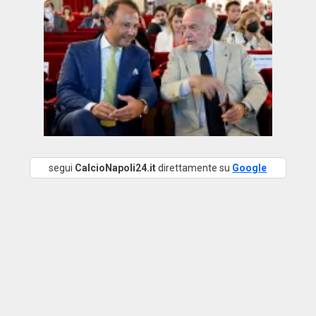
segui
CalcioNapoli24.it
direttamente su
Google