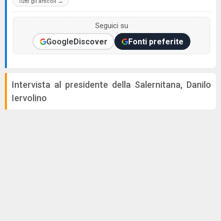
Tutti gli articoli →
Seguici su
Google
Discover
Fonti preferite
Intervista al presidente della Salernitana, Danilo
Iervolino