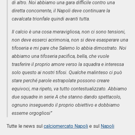
di altro. Noi abbiamo una gara difficile contro una
diretta concorrente, il Napoli deve continuare la
cavalcata trionfale quindi avanti tutta.
Il calcio è una cosa meravigliosa, non ci sono tensioni,
non deve esserci acrimonia, non si deve esasperare una
tifoseria e mi pare che Salerno lo abbia dimostrato. Noi
abbiamo una tifoseria pacifica, bella, che vuole
trasferire il proprio amore verso la squadra e interessa
solo questo ai nostri tifosi. Qualche malinteso ci può
stare perché parole estrapolate possono creare
equivoci, ma ripeto, va tutto contestualizzato. Abbiamo
due squadre in serie A che stanno dando spettacolo,
ognuno inseguendo il proprio obiettivo e dobbiamo
esserne orgogliosi”
Tutte le news sul
calciomercato Napoli
e sul
Napoli