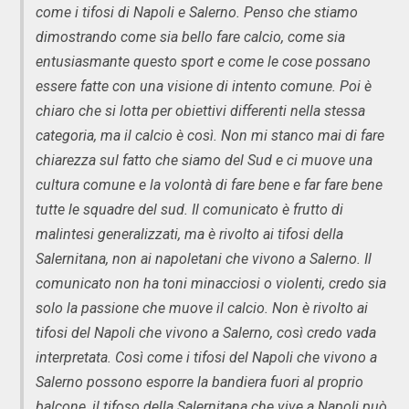
come i tifosi di Napoli e Salerno. Penso che stiamo
dimostrando come sia bello fare calcio, come sia
entusiasmante questo sport e come le cose possano
essere fatte con una visione di intento comune. Poi è
chiaro che si lotta per obiettivi differenti nella stessa
categoria, ma il calcio è così. Non mi stanco mai di fare
chiarezza sul fatto che siamo del Sud e ci muove una
cultura comune e la volontà di fare bene e far fare bene
tutte le squadre del sud. Il comunicato è frutto di
malintesi generalizzati, ma è rivolto ai tifosi della
Salernitana, non ai napoletani che vivono a Salerno. Il
comunicato non ha toni minacciosi o violenti, credo sia
solo la passione che muove il calcio. Non è rivolto ai
tifosi del Napoli che vivono a Salerno, così credo vada
interpretata. Così come i tifosi del Napoli che vivono a
Salerno possono esporre la bandiera fuori al proprio
balcone, il tifoso della Salernitana che vive a Napoli può