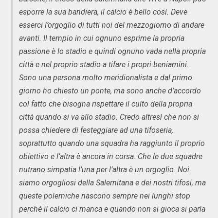
esporre la sua bandiera, il calcio è bello così. Deve
esserci l’orgoglio di tutti noi del mezzogiorno di andare
avanti. Il tempio in cui ognuno esprime la propria
passione è lo stadio e quindi ognuno vada nella propria
città e nel proprio stadio a tifare i propri beniamini.
Sono una persona molto meridionalista e dal primo
giorno ho chiesto un ponte, ma sono anche d’accordo
col fatto che bisogna rispettare il culto della propria
città quando si va allo stadio. Credo altresì che non si
possa chiedere di festeggiare ad una tifoseria,
soprattutto quando una squadra ha raggiunto il proprio
obiettivo e l’altra è ancora in corsa. Che le due squadre
nutrano simpatia l’una per l’altra è un orgoglio. Noi
siamo orgogliosi della Salernitana e dei nostri tifosi, ma
queste polemiche nascono sempre nei lunghi stop
perché il calcio ci manca e quando non si gioca si parla