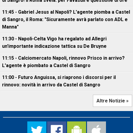
di Sangro! Il Roma svela: per Favasuli è questione di ore
11:45 - Gabriel Jesus al Napoli? L'agente piomba a Castel
di Sangro, il Roma: "Sicuramente avrà parlato con ADL e
Manna"
11:30 - Napoli-Celta Vigo ha regalato ad Allegri
un'importante indicazione tattica su De Bruyne
11:15 - Calciomercato Napoli, rinnovo Prisco in arrivo?
L'agente è piombato a Castel di Sangro
11:00 - Futuro Anguissa, si riaprono i discorsi per il
rinnovo: novità in arrivo da Castel di Sangro
Altre Notizie »