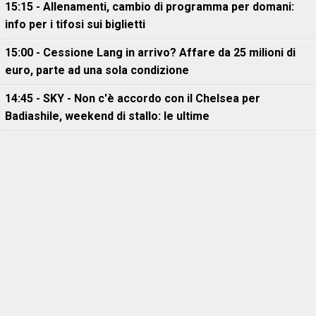
15:15 - Allenamenti, cambio di programma per domani:
info per i tifosi sui biglietti
15:00 - Cessione Lang in arrivo? Affare da 25 milioni di
euro, parte ad una sola condizione
14:45 - SKY - Non c'è accordo con il Chelsea per
Badiashile, weekend di stallo: le ultime