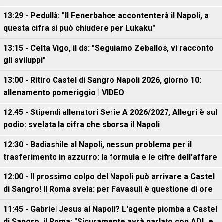
13:29 - Pedullà: "Il Fenerbahce accontenterà il Napoli, a
questa cifra si può chiudere per Lukaku"
13:15 - Celta Vigo, il ds: "Seguiamo Zeballos, vi racconto
gli sviluppi"
13:00 - Ritiro Castel di Sangro Napoli 2026, giorno 10:
allenamento pomeriggio | VIDEO
12:45 - Stipendi allenatori Serie A 2026/2027, Allegri è sul
podio: svelata la cifra che sborsa il Napoli
12:30 - Badiashile al Napoli, nessun problema per il
trasferimento in azzurro: la formula e le cifre dell'affare
12:00 - Il prossimo colpo del Napoli può arrivare a Castel
di Sangro! Il Roma svela: per Favasuli è questione di ore
11:45 - Gabriel Jesus al Napoli? L'agente piomba a Castel
di Sangro, il Roma: "Sicuramente avrà parlato con ADL e