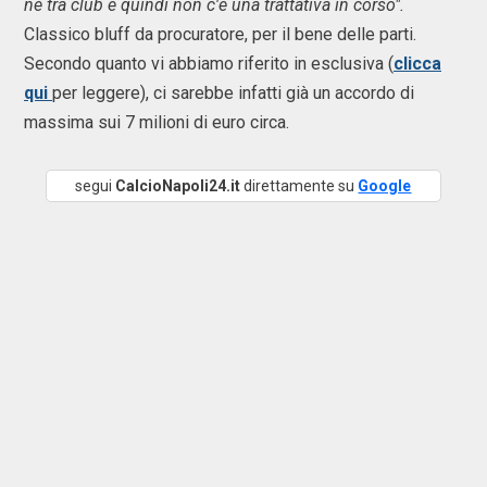
né tra club e quindi non c'è una trattativa in corso".
Classico bluff da procuratore, per il bene delle parti.
Secondo quanto vi abbiamo riferito in esclusiva (
clicca
qui
per leggere), ci sarebbe infatti già un accordo di
massima sui 7 milioni di euro circa.
segui
CalcioNapoli24.it
direttamente su
Google