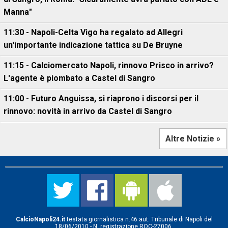
Manna"
11:30 - Napoli-Celta Vigo ha regalato ad Allegri
un'importante indicazione tattica su De Bruyne
11:15 - Calciomercato Napoli, rinnovo Prisco in arrivo?
L'agente è piombato a Castel di Sangro
11:00 - Futuro Anguissa, si riaprono i discorsi per il
rinnovo: novità in arrivo da Castel di Sangro
Altre Notizie »
CalcioNapoli24.it
testata giornalistica n.46 aut. Tribunale di Napoli del
18/06/2010 - N. registrazione ROC-27006.