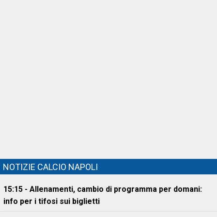
NOTIZIE CALCIO NAPOLI
15:15 - Allenamenti, cambio di programma per domani:
info per i tifosi sui biglietti