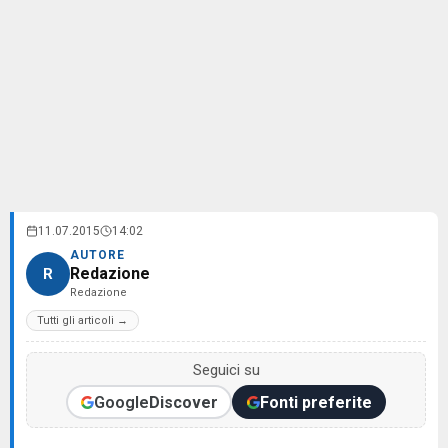
11.07.2015
14:02
AUTORE
Redazione
R
Redazione
Tutti gli articoli →
Seguici su
Google
Discover
Fonti preferite