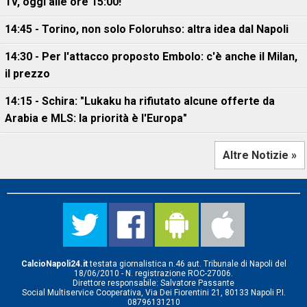
Tv, oggi alle ore 15:00!
14:45 - Torino, non solo Foloruhso: altra idea dal Napoli
14:30 - Per l'attacco proposto Embolo: c'è anche il Milan,
il prezzo
14:15 - Schira: "Lukaku ha rifiutato alcune offerte da
Arabia e MLS: la priorità è l'Europa"
Altre Notizie »
CalcioNapoli24.it
testata giornalistica n.46 aut. Tribunale di Napoli del
18/06/2010 - N. registrazione ROC-27006.
Direttore responsabile: Salvatore Passante
Social Multiservice Cooperativa, Via Dei Fiorentini 21, 80133 Napoli P.I.
08796131210