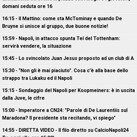
domani seduta ore 16
16:15 - Il Mattino: come sta McTominay e quando De
Bruyne si unisce al gruppo, due buone notizie!
15:59 - Napoli, in attacco spunta Tel del Tottenham:
servirà vendere, la situazione
15:45 - Lo svincolato Juan Jesus proposto ad un club di A
15:30 - "Non gli è mai piaciuto". Cosa c'è alla base dello
strappo tra Lukaku ed il Napoli
15:15 - Sondaggio del Napoli per Koopmeiners: è in uscita
dalla Juve, le cifre
15:00 - Imperatore a CN24: "Parole di De Laurentiis sul
Maradona? Il presidente sta recitando, vi spiego"
14:55 - DIRETTA VIDEO - Il filo diretto su CalcioNapoli24