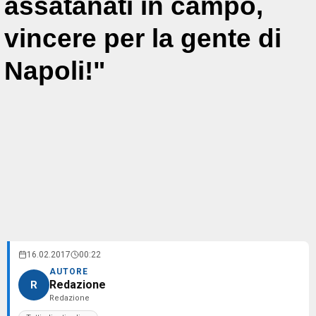
assatanati in campo,
vincere per la gente di
Napoli!"
16.02.2017
00:22
AUTORE
Redazione
R
Redazione