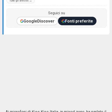
Tutti gli articoli →
Seguici su
Google
Discover
Fonti preferite
Ai microfoni di Kiss Kiss Italia, in mixed zone, ha parlato il