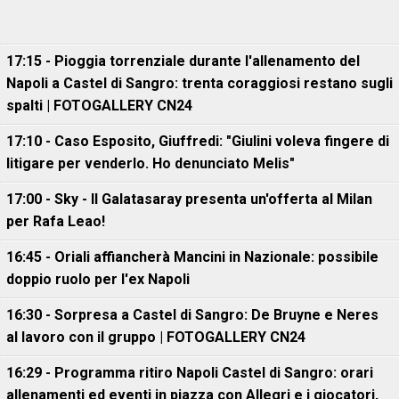
17:15 - Pioggia torrenziale durante l'allenamento del
Napoli a Castel di Sangro: trenta coraggiosi restano sugli
spalti | FOTOGALLERY CN24
17:10 - Caso Esposito, Giuffredi: "Giulini voleva fingere di
litigare per venderlo. Ho denunciato Melis"
17:00 - Sky - Il Galatasaray presenta un'offerta al Milan
per Rafa Leao!
16:45 - Oriali affiancherà Mancini in Nazionale: possibile
doppio ruolo per l'ex Napoli
16:30 - Sorpresa a Castel di Sangro: De Bruyne e Neres
al lavoro con il gruppo | FOTOGALLERY CN24
16:29 - Programma ritiro Napoli Castel di Sangro: orari
allenamenti ed eventi in piazza con Allegri e i giocatori,