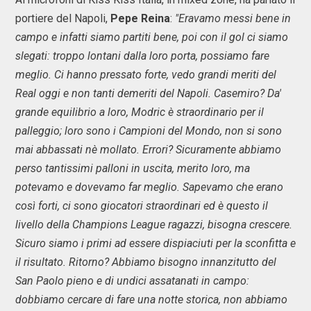
portiere del Napoli,
Pepe Reina
:
"Eravamo messi bene in
campo e infatti siamo partiti bene, poi con il gol ci siamo
slegati: troppo lontani dalla loro porta, possiamo fare
meglio. Ci hanno pressato forte, vedo grandi meriti del
Real oggi e non tanti demeriti del Napoli. Casemiro? Da'
grande equilibrio a loro, Modric è straordinario per il
palleggio; loro sono i Campioni del Mondo, non si sono
mai abbassati nè mollato.
Errori? Sicuramente abbiamo
perso tantissimi palloni in uscita, merito loro, ma
potevamo e dovevamo far meglio. Sapevamo che erano
così forti, ci sono giocatori straordinari ed è questo il
livello della Champions League ragazzi, bisogna crescere.
Sicuro siamo i primi ad essere dispiaciuti per la sconfitta e
il risultato.
Ritorno? Abbiamo bisogno innanzitutto del
San Paolo pieno e di undici assatanati in campo:
dobbiamo cercare di fare una notte storica, non abbiamo