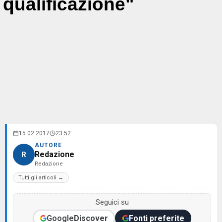
qualificazione"
15.02.2017
23:52
AUTORE
Redazione
R
Redazione
Tutti gli articoli →
Seguici su
Google
Discover
Fonti preferite