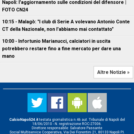
Napoli: l'aggiornamento sulle condizioni del difensore |
FOTO CN24
10:15 - Malagò: "I club di Serie A volevano Antonio Conte
CT della Nazionale, non l'abbiamo mai contattato"
10:00 - Infortunio Marianucci, calciatori in uscita
potrebbero restare fino a fine mercato per dare una
mano
Altre Notizie »
CalcioNapoli24.it
testata giornalistica n.46 aut. Tribunale di Napoli del
18/06/2010 - N. registrazione ROC-27006.
Direttore responsabile: Salvatore Passante
Social Multiservice Cooperativa, Via Dei Fiorentini 21, 80133 Napoli P.I.