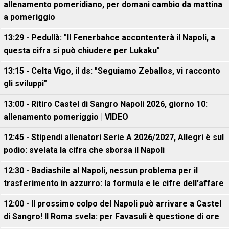
allenamento pomeridiano, per domani cambio da mattina
a pomeriggio
13:29 - Pedullà: "Il Fenerbahce accontenterà il Napoli, a
questa cifra si può chiudere per Lukaku"
13:15 - Celta Vigo, il ds: "Seguiamo Zeballos, vi racconto
gli sviluppi"
13:00 - Ritiro Castel di Sangro Napoli 2026, giorno 10:
allenamento pomeriggio | VIDEO
12:45 - Stipendi allenatori Serie A 2026/2027, Allegri è sul
podio: svelata la cifra che sborsa il Napoli
12:30 - Badiashile al Napoli, nessun problema per il
trasferimento in azzurro: la formula e le cifre dell'affare
12:00 - Il prossimo colpo del Napoli può arrivare a Castel
di Sangro! Il Roma svela: per Favasuli è questione di ore