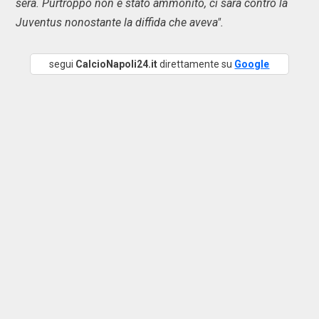
sera. Purtroppo non è stato ammonito, ci sarà contro la
Juventus nonostante la diffida che aveva".
segui
CalcioNapoli24.it
direttamente su
Google