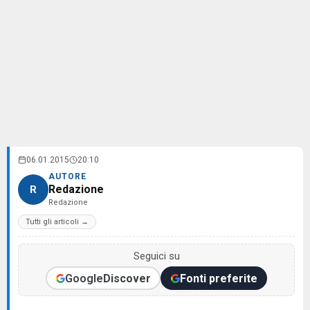
06.01.2015
20:10
AUTORE
Redazione
R
Redazione
Tutti gli articoli →
Seguici su
Google
Discover
Fonti preferite